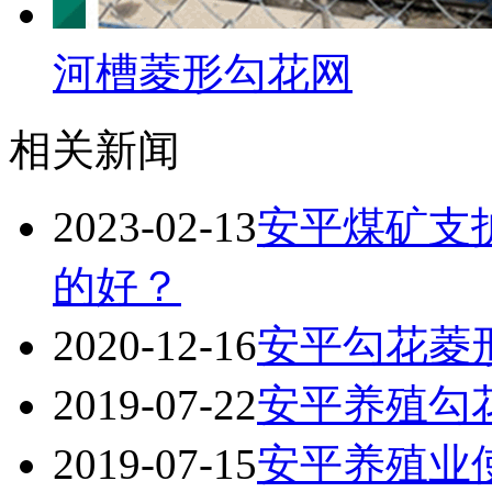
河槽菱形勾花网
相关新闻
2023-02-13
安平煤矿支
的好？
2020-12-16
安平勾花菱
2019-07-22
安平养殖勾
2019-07-15
安平养殖业