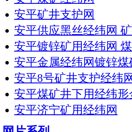
安平矿井支护网
安平供应黑丝经纬网 矿
安平镀锌矿用经纬网 
安平金属经纬网镀锌煤
安平8号矿井支护经纬
安平煤矿井下用经纬形
安平济宁矿用经纬网
网片系列