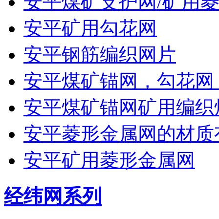
安平煤矿支护网/矿用菱
安平矿用勾花网
安平钢筋编织网片
安平煤矿锚网，勾花网
安平煤矿锚网矿用编织
安平菱形金属网的材质
安平矿用菱形金属网
经纬网系列