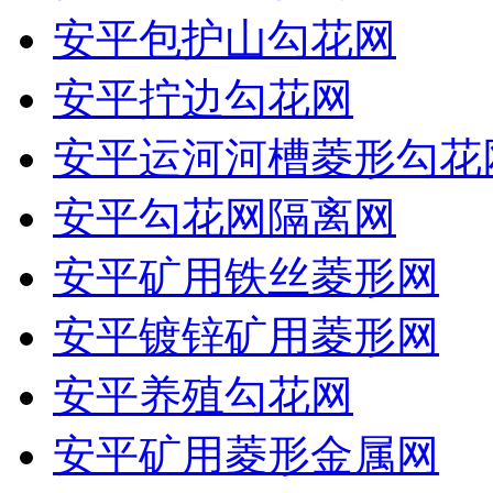
安平包护山勾花网
安平拧边勾花网
安平运河河槽菱形勾花
安平勾花网隔离网
安平矿用铁丝菱形网
安平镀锌矿用菱形网
安平养殖勾花网
安平矿用菱形金属网