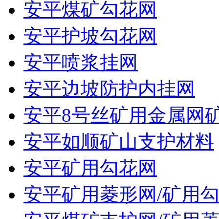
安平煤矿勾花网
安平护坡勾花网
安平喷浆挂网
安平边坡防护内挂网
安平8号丝矿用金属网
安平如顺矿山支护材料
安平矿用勾花网
安平矿用菱形网/矿用