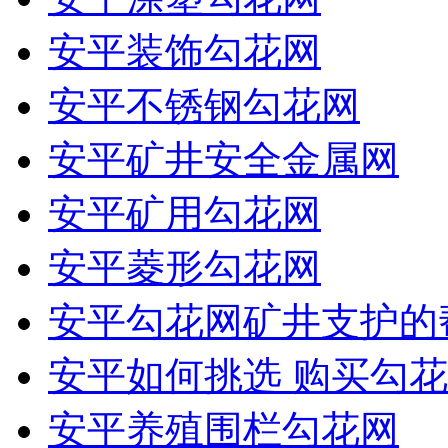
安平装饰勾花网
安平不锈钢勾花网
安平矿井安全金属网
安平矿用勾花网
安平菱形勾花网
安平勾花网矿井支护的
安平如何挑选 购买勾花
安平养殖围栏勾花网