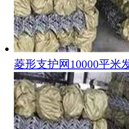
菱形支护网10000平米