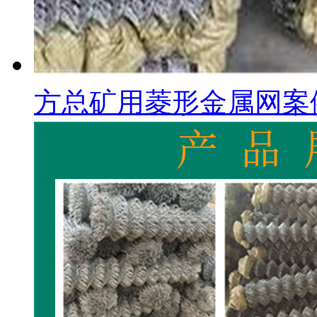
方总矿用菱形金属网案