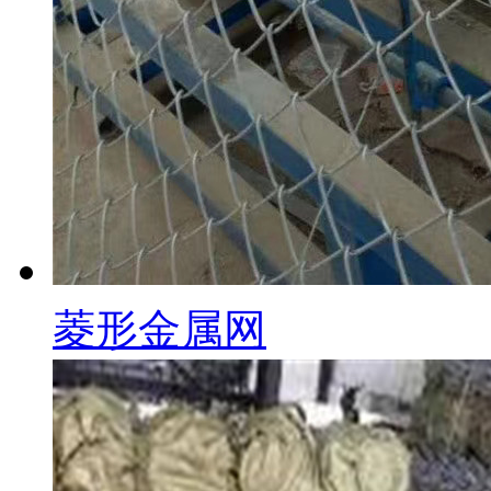
菱形金属网