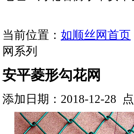
当前位置：
如顺丝网首页
网系列
安平菱形勾花网
添加日期：2018-12-28