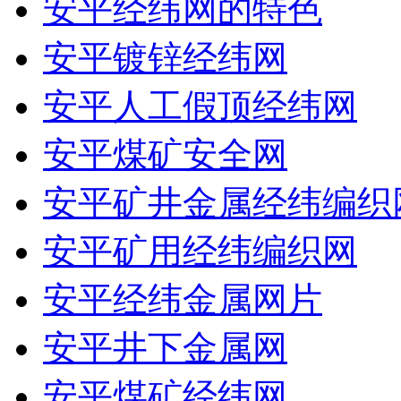
安平经纬网的特色
安平镀锌经纬网
安平人工假顶经纬网
安平煤矿安全网
安平矿井金属经纬编织
安平矿用经纬编织网
安平经纬金属网片
安平井下金属网
安平煤矿经纬网