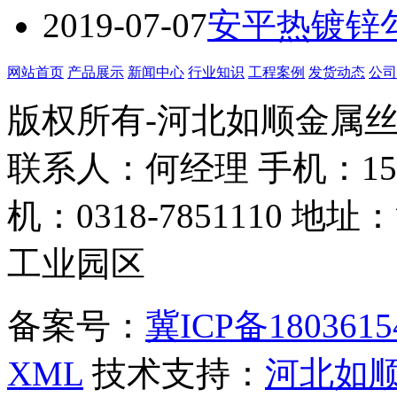
2019-07-07
安平热镀锌
网站首页
产品展示
新闻中心
行业知识
工程案例
发货动态
公司
版权所有-河北如顺金属
联系人：何经理 手机：158338
机：0318-7851110
工业园区
备案号：
冀ICP备1803615
XML
技术支持：
河北如