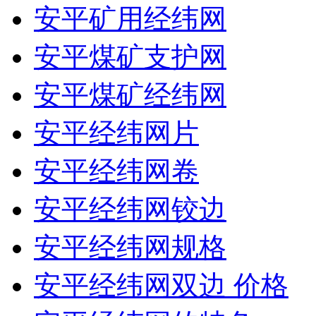
安平矿用经纬网
安平煤矿支护网
安平煤矿经纬网
安平经纬网片
安平经纬网卷
安平经纬网铰边
安平经纬网规格
安平经纬网双边 价格