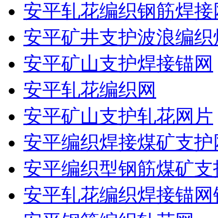
安平轧花编织钢筋焊接
安平矿井支护波浪编织
安平矿山支护焊接锚网
安平轧花编织网
安平矿山支护轧花网片
安平编织焊接煤矿支护
安平编织型钢筋煤矿支
安平轧花编织焊接锚网