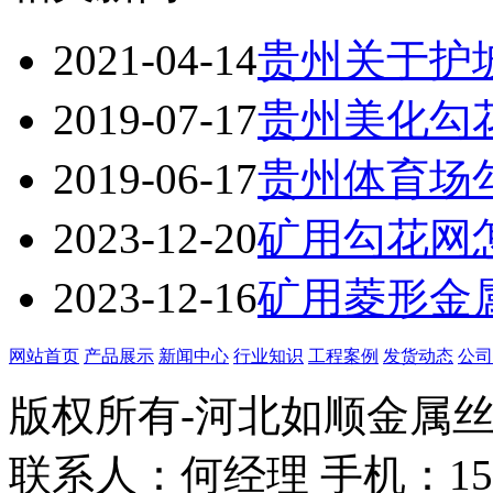
2021-04-14
贵州关于护
2019-07-17
贵州美化勾
2019-06-17
贵州体育场
2023-12-20
矿用勾花网
2023-12-16
矿用菱形金
网站首页
产品展示
新闻中心
行业知识
工程案例
发货动态
公司
版权所有-河北如顺金属
联系人：何经理 手机：158338