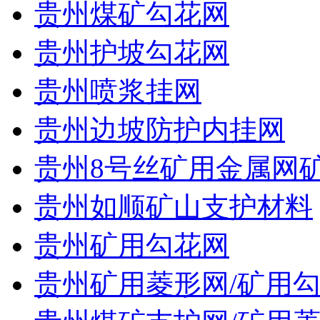
贵州煤矿勾花网
贵州护坡勾花网
贵州喷浆挂网
贵州边坡防护内挂网
贵州8号丝矿用金属网
贵州如顺矿山支护材料
贵州矿用勾花网
贵州矿用菱形网/矿用