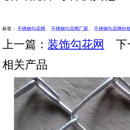
标签：
不锈钢勾花网
、
不锈钢勾花网厂家
、
不锈钢勾花网价
上一篇：
装饰勾花网
下
相关产品