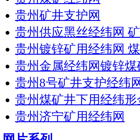
贵州矿井支护网
贵州供应黑丝经纬网 矿
贵州镀锌矿用经纬网 
贵州金属经纬网镀锌煤
贵州8号矿井支护经纬
贵州煤矿井下用经纬形
贵州济宁矿用经纬网
网片系列