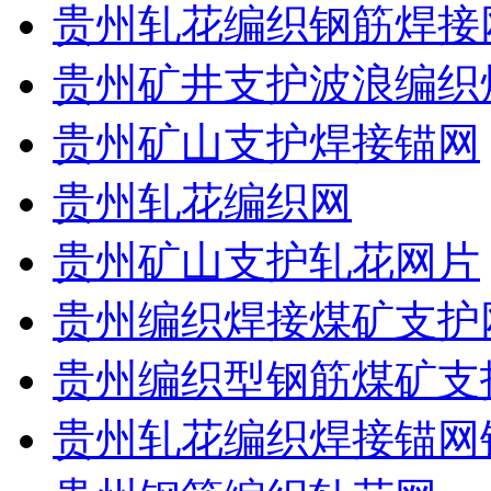
贵州轧花编织钢筋焊接
贵州矿井支护波浪编织
贵州矿山支护焊接锚网
贵州轧花编织网
贵州矿山支护轧花网片
贵州编织焊接煤矿支护
贵州编织型钢筋煤矿支
贵州轧花编织焊接锚网