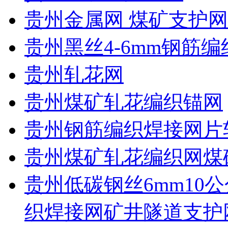
贵州金属网 煤矿支护网
贵州黑丝4-6mm钢筋编
贵州轧花网
贵州煤矿轧花编织锚网
贵州钢筋编织焊接网片
贵州煤矿轧花编织网煤
贵州低碳钢丝6mm10公
织焊接网矿井隧道支护