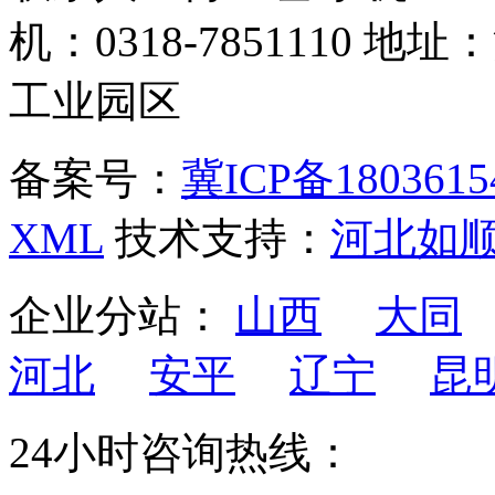
机：0318-7851110
工业园区
备案号：
冀ICP备1803615
XML
技术支持：
河北如
企业分站：
山西
大同
河北
安平
辽宁
昆
24小时咨询热线：