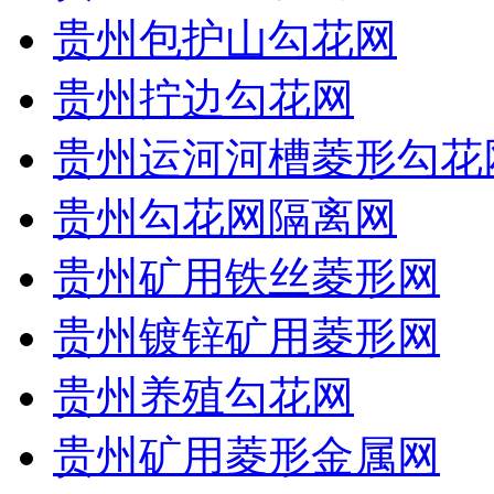
贵州包护山勾花网
贵州拧边勾花网
贵州运河河槽菱形勾花
贵州勾花网隔离网
贵州矿用铁丝菱形网
贵州镀锌矿用菱形网
贵州养殖勾花网
贵州矿用菱形金属网