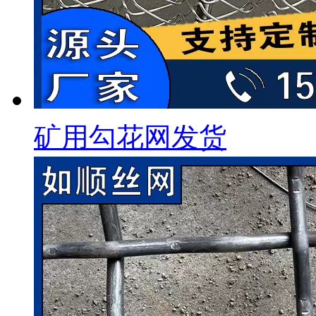
矿用勾花网发货