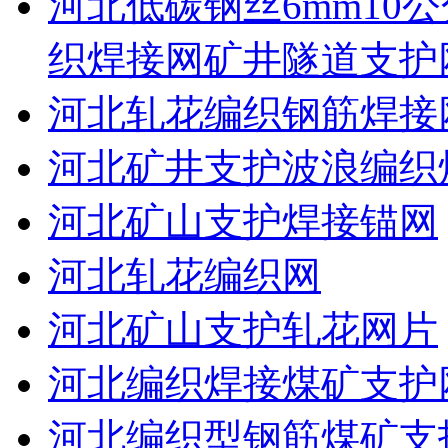
河北低碳钢丝6mm10公
织焊接网矿井隧道支护
河北轧花编织钢筋焊接
河北矿井支护波浪编织
河北矿山支护焊接锚网
河北轧花编织网
河北矿山支护轧花网片
河北编织焊接煤矿支护
河北编织型钢筋煤矿支