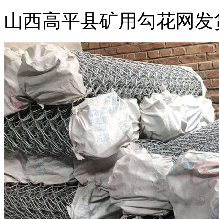
山西高平县矿用勾花网发