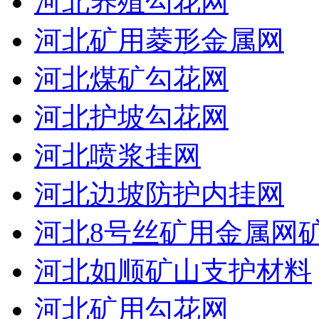
河北养殖勾花网
河北矿用菱形金属网
河北煤矿勾花网
河北护坡勾花网
河北喷浆挂网
河北边坡防护内挂网
河北8号丝矿用金属网
河北如顺矿山支护材料
河北矿用勾花网