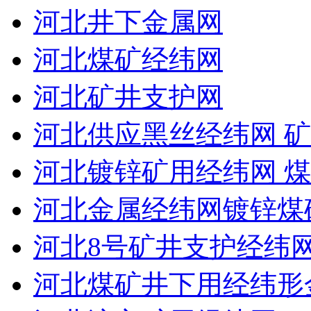
河北井下金属网
河北煤矿经纬网
河北矿井支护网
河北供应黑丝经纬网 矿
河北镀锌矿用经纬网 
河北金属经纬网镀锌煤
河北8号矿井支护经纬
河北煤矿井下用经纬形