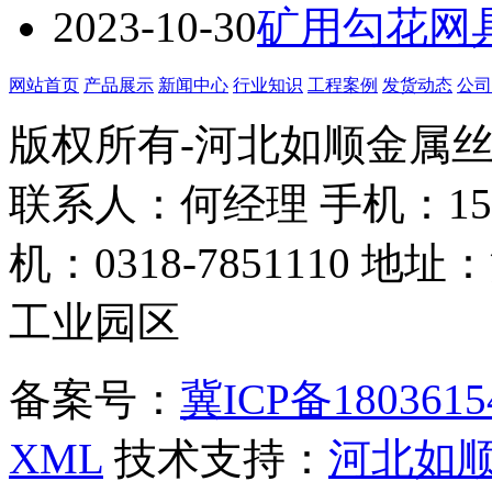
2023-10-30
矿用勾花网
网站首页
产品展示
新闻中心
行业知识
工程案例
发货动态
公司
版权所有-河北如顺金属
联系人：何经理 手机：158338
机：0318-7851110
工业园区
备案号：
冀ICP备1803615
XML
技术支持：
河北如