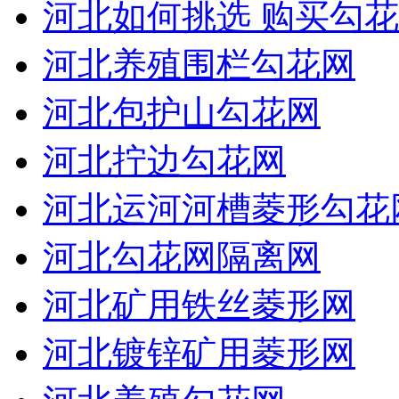
河北如何挑选 购买勾花
河北养殖围栏勾花网
河北包护山勾花网
河北拧边勾花网
河北运河河槽菱形勾花
河北勾花网隔离网
河北矿用铁丝菱形网
河北镀锌矿用菱形网