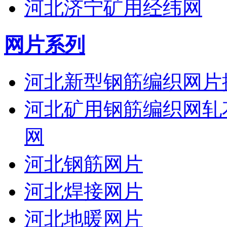
河北济宁矿用经纬网
网片系列
河北新型钢筋编织网片
河北矿用钢筋编织网轧
网
河北钢筋网片
河北焊接网片
河北地暖网片