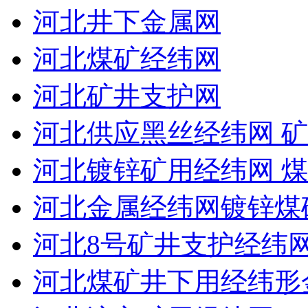
河北井下金属网
河北煤矿经纬网
河北矿井支护网
河北供应黑丝经纬网 矿
河北镀锌矿用经纬网 
河北金属经纬网镀锌煤
河北8号矿井支护经纬
河北煤矿井下用经纬形