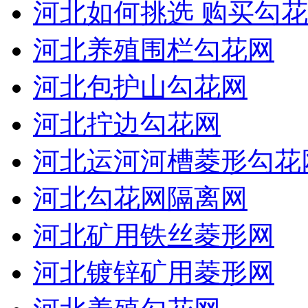
河北如何挑选 购买勾花
河北养殖围栏勾花网
河北包护山勾花网
河北拧边勾花网
河北运河河槽菱形勾花
河北勾花网隔离网
河北矿用铁丝菱形网
河北镀锌矿用菱形网