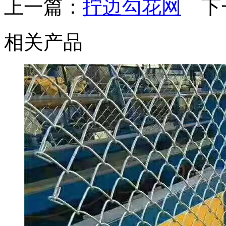
上一篇：
拧边勾花网
下
相关产品