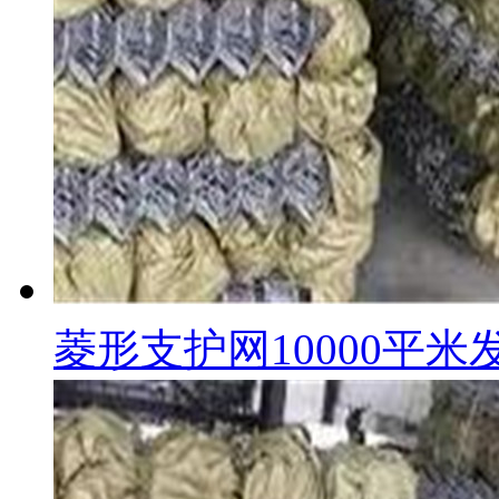
菱形支护网10000平米