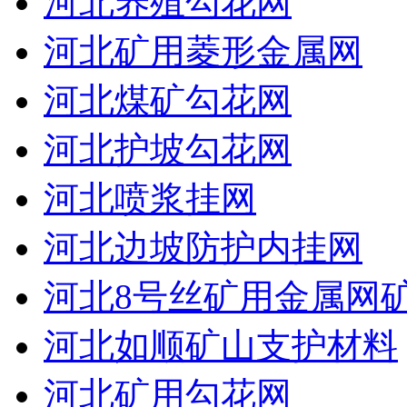
河北养殖勾花网
河北矿用菱形金属网
河北煤矿勾花网
河北护坡勾花网
河北喷浆挂网
河北边坡防护内挂网
河北8号丝矿用金属网
河北如顺矿山支护材料
河北矿用勾花网