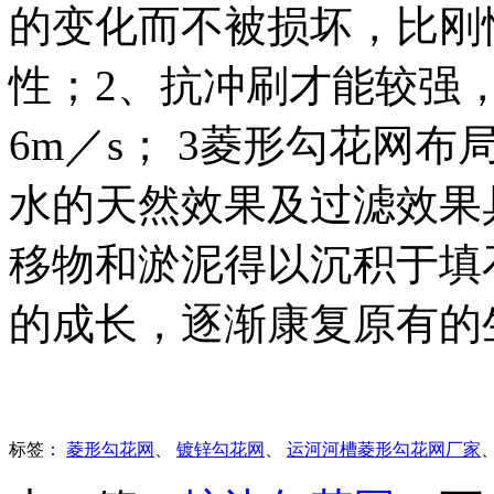
的变化而不被损坏，比刚
性；2、抗冲刷才能较强
6m／s； 3菱形勾花网
水的天然效果及过滤效果
移物和淤泥得以沉积于填
的成长，逐渐康复原有的
标签：
菱形勾花网
、
镀锌勾花网
、
运河河槽菱形勾花网厂家