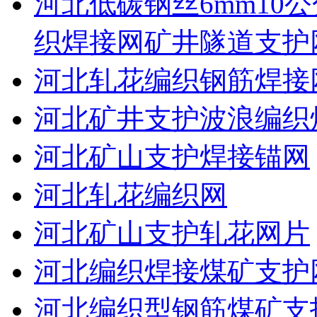
河北低碳钢丝6mm10公
织焊接网矿井隧道支护
河北轧花编织钢筋焊接
河北矿井支护波浪编织
河北矿山支护焊接锚网
河北轧花编织网
河北矿山支护轧花网片
河北编织焊接煤矿支护
河北编织型钢筋煤矿支