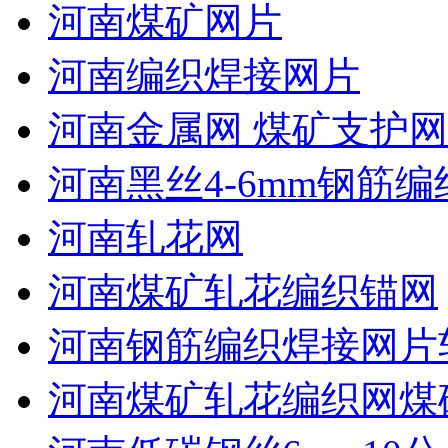
河南煤矿网片
河南编织焊接网片
河南金属网 煤矿支护网
河南黑丝4-6mm钢筋编
河南轧花网
河南煤矿轧花编织锚网
河南钢筋编织焊接网片
河南煤矿轧花编织网煤