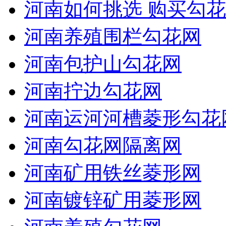
河南如何挑选 购买勾花
河南养殖围栏勾花网
河南包护山勾花网
河南拧边勾花网
河南运河河槽菱形勾花
河南勾花网隔离网
河南矿用铁丝菱形网
河南镀锌矿用菱形网