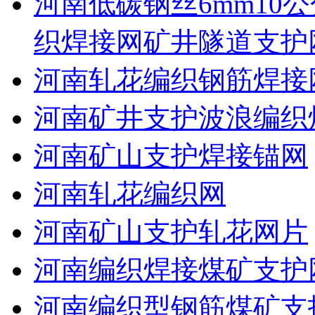
河南低碳钢丝6mm10公
织焊接网矿井隧道支护
河南轧花编织钢筋焊接
河南矿井支护波浪编织
河南矿山支护焊接锚网
河南轧花编织网
河南矿山支护轧花网片
河南编织焊接煤矿支护
河南编织型钢筋煤矿支