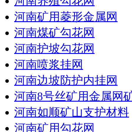
河南养殖勾花网
河南矿用菱形金属网
河南煤矿勾花网
河南护坡勾花网
河南喷浆挂网
河南边坡防护内挂网
河南8号丝矿用金属网
河南如顺矿山支护材料
河南矿用勾花网