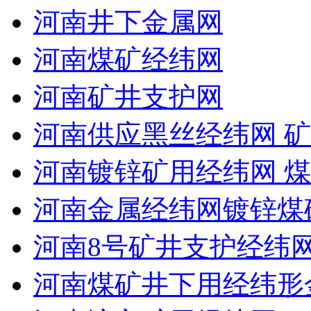
河南井下金属网
河南煤矿经纬网
河南矿井支护网
河南供应黑丝经纬网 矿
河南镀锌矿用经纬网 
河南金属经纬网镀锌煤
河南8号矿井支护经纬
河南煤矿井下用经纬形