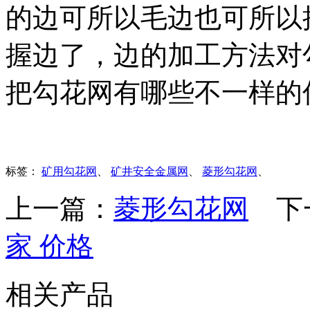
的边可所以毛边也可所以
握边了，边的加工方法对
把勾花网有哪些不一样的
标签：
矿用勾花网
、
矿井安全金属网
、
菱形勾花网
、
上一篇：
菱形勾花网
下
家 价格
相关产品