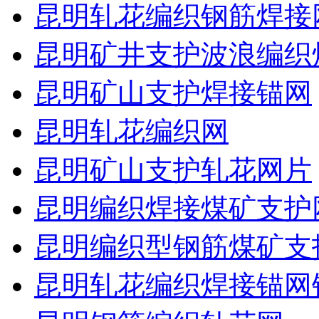
昆明轧花编织钢筋焊接
昆明矿井支护波浪编织
昆明矿山支护焊接锚网
昆明轧花编织网
昆明矿山支护轧花网片
昆明编织焊接煤矿支护
昆明编织型钢筋煤矿支
昆明轧花编织焊接锚网