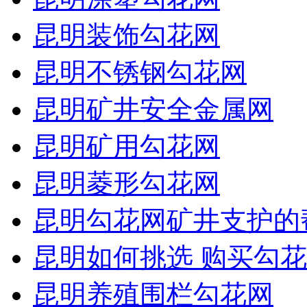
昆明装饰勾花网
昆明不锈钢勾花网
昆明矿井安全金属网
昆明矿用勾花网
昆明菱形勾花网
昆明勾花网矿井支护的
昆明如何挑选 购买勾花
昆明养殖围栏勾花网