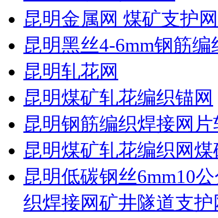
昆明金属网 煤矿支护网
昆明黑丝4-6mm钢筋编
昆明轧花网
昆明煤矿轧花编织锚网
昆明钢筋编织焊接网片
昆明煤矿轧花编织网煤
昆明低碳钢丝6mm10公
织焊接网矿井隧道支护