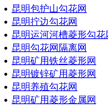
昆明包护山勾花网
昆明拧边勾花网
昆明运河河槽菱形勾花
昆明勾花网隔离网
昆明矿用铁丝菱形网
昆明镀锌矿用菱形网
昆明养殖勾花网
昆明矿用菱形金属网