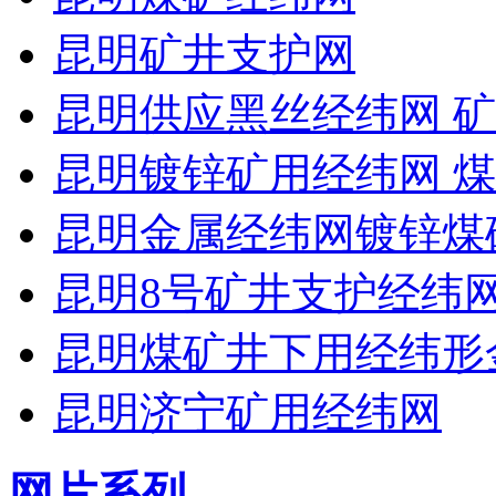
昆明矿井支护网
昆明供应黑丝经纬网 矿
昆明镀锌矿用经纬网 
昆明金属经纬网镀锌煤
昆明8号矿井支护经纬
昆明煤矿井下用经纬形
昆明济宁矿用经纬网
网片系列