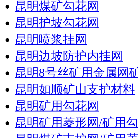
昆明煤矿勾花网
昆明护坡勾花网
昆明喷浆挂网
昆明边坡防护内挂网
昆明8号丝矿用金属网
昆明如顺矿山支护材料
昆明矿用勾花网
昆明矿用菱形网/矿用