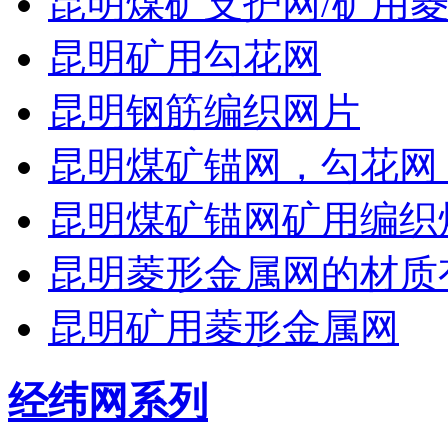
昆明煤矿支护网/矿用菱
昆明矿用勾花网
昆明钢筋编织网片
昆明煤矿锚网，勾花网
昆明煤矿锚网矿用编织
昆明菱形金属网的材质
昆明矿用菱形金属网
经纬网系列