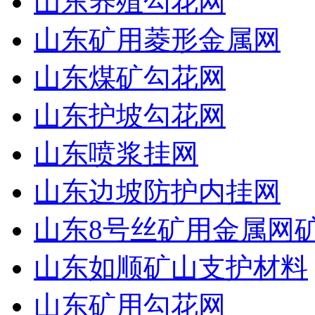
山东养殖勾花网
山东矿用菱形金属网
山东煤矿勾花网
山东护坡勾花网
山东喷浆挂网
山东边坡防护内挂网
山东8号丝矿用金属网
山东如顺矿山支护材料
山东矿用勾花网