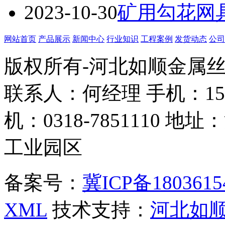
2023-10-30
矿用勾花网
网站首页
产品展示
新闻中心
行业知识
工程案例
发货动态
公司
版权所有-河北如顺金属
联系人：何经理 手机：158338
机：0318-7851110
工业园区
备案号：
冀ICP备1803615
XML
技术支持：
河北如