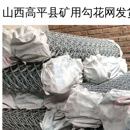
山西高平县矿用勾花网发