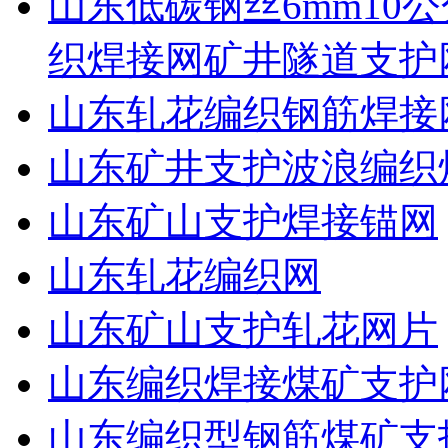
山东低碳钢丝6mm10公
织焊接网矿井隧道支护
山东轧花编织钢筋焊接
山东矿井支护波浪编织
山东矿山支护焊接锚网
山东轧花编织网
山东矿山支护轧花网片
山东编织焊接煤矿支护
山东编织型钢筋煤矿支