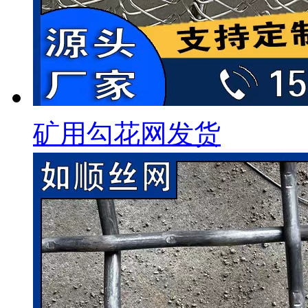
矿用勾花网发货