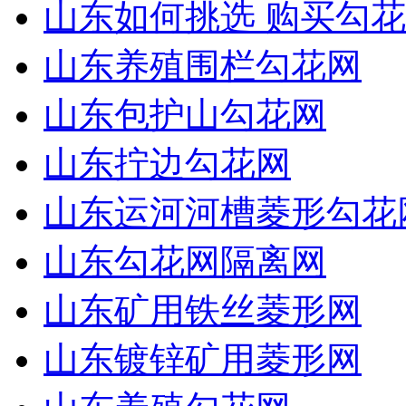
山东如何挑选 购买勾花
山东养殖围栏勾花网
山东包护山勾花网
山东拧边勾花网
山东运河河槽菱形勾花
山东勾花网隔离网
山东矿用铁丝菱形网
山东镀锌矿用菱形网