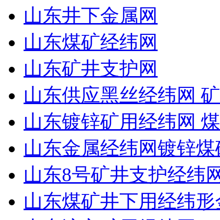
山东井下金属网
山东煤矿经纬网
山东矿井支护网
山东供应黑丝经纬网 矿
山东镀锌矿用经纬网 
山东金属经纬网镀锌煤
山东8号矿井支护经纬
山东煤矿井下用经纬形