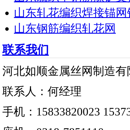
山东轧花编织焊接锚网
山东钢筋编织轧花网
联系我们
河北如顺金属丝网制造有
联系人：何经理
手机：15833820023 15373