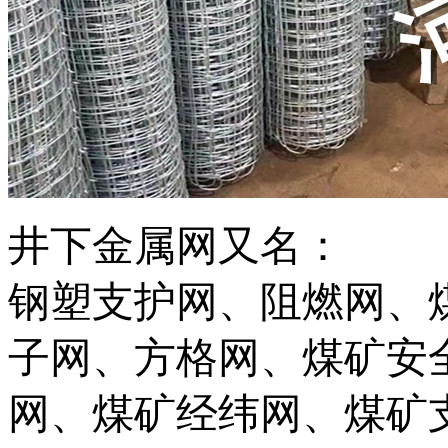
井下金属网
又名：
钢塑支护网、阻燃网、
子网、方格网、煤矿安
网、煤矿经纬网、煤矿