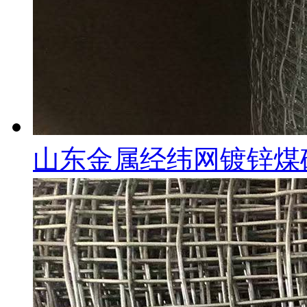
山东金属经纬网镀锌煤