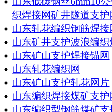
山东低碳钢丝6mm10公
织焊接网矿井隧道支护
山东轧花编织钢筋焊接
山东矿井支护波浪编织
山东矿山支护焊接锚网
山东轧花编织网
山东矿山支护轧花网片
山东编织焊接煤矿支护
山东编织型钢筋煤矿支