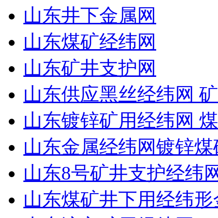
山东井下金属网
山东煤矿经纬网
山东矿井支护网
山东供应黑丝经纬网 矿
山东镀锌矿用经纬网 
山东金属经纬网镀锌煤
山东8号矿井支护经纬
山东煤矿井下用经纬形