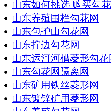
山东如何挑选 购买勾花
山东养殖围栏勾花网
山东包护山勾花网
山东拧边勾花网
山东运河河槽菱形勾花
山东勾花网隔离网
山东矿用铁丝菱形网
山东镀锌矿用菱形网