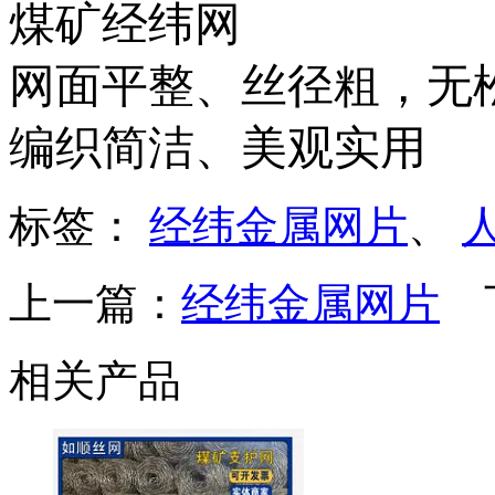
煤矿经纬网
网面平整、丝径粗，无
编织简洁、美观实用
标签：
经纬金属网片
、
上一篇：
经纬金属网片
下
相关产品