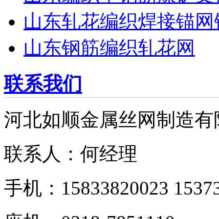
山东轧花编织焊接锚网
山东钢筋编织轧花网
联系我们
河北如顺金属丝网制造有
联系人：何经理
手机：15833820023 15373