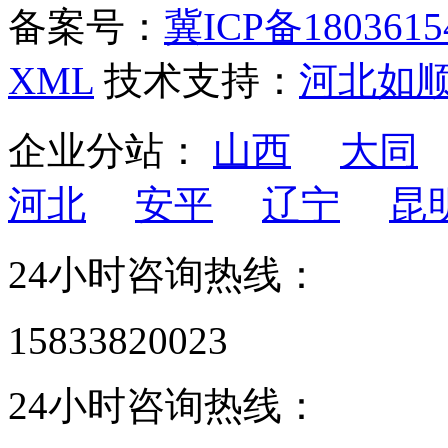
备案号：
冀ICP备1803615
XML
技术支持：
河北如
企业分站：
山西
大同
河北
安平
辽宁
昆
24小时咨询热线：
15833820023
24小时咨询热线：