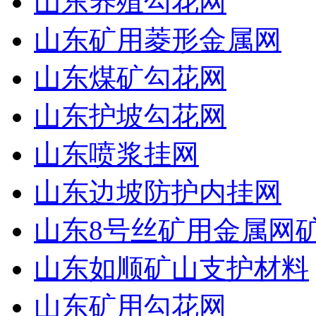
山东养殖勾花网
山东矿用菱形金属网
山东煤矿勾花网
山东护坡勾花网
山东喷浆挂网
山东边坡防护内挂网
山东8号丝矿用金属网
山东如顺矿山支护材料
山东矿用勾花网