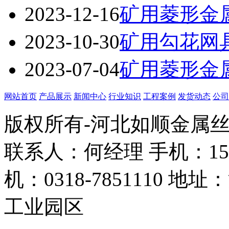
2023-12-16
矿用菱形金
2023-10-30
矿用勾花网
2023-07-04
矿用菱形金
网站首页
产品展示
新闻中心
行业知识
工程案例
发货动态
公司
版权所有-河北如顺金属
联系人：何经理 手机：158338
机：0318-7851110
工业园区