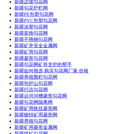
新疆边坡勾花网
新疆勾花护栏网
新疆PE包塑勾花网
新疆PVC包塑勾花网
新疆涂塑勾花网
新疆装饰勾花网
新疆不锈钢勾花网
新疆矿井安全金属网
新疆矿用勾花网
新疆菱形勾花网
新疆勾花网矿井支护的帮手
新疆如何挑选 购买勾花网厂家 价格
新疆养殖围栏勾花网
新疆包护山勾花网
新疆拧边勾花网
新疆运河河槽菱形勾花网
新疆勾花网隔离网
新疆矿用铁丝菱形网
新疆镀锌矿用菱形网
新疆养殖勾花网
新疆矿用菱形金属网
新疆煤矿勾花网