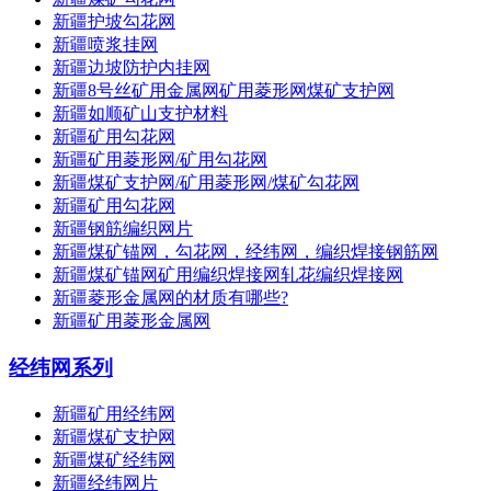
新疆护坡勾花网
新疆喷浆挂网
新疆边坡防护内挂网
新疆8号丝矿用金属网矿用菱形网煤矿支护网
新疆如顺矿山支护材料
新疆矿用勾花网
新疆矿用菱形网/矿用勾花网
新疆煤矿支护网/矿用菱形网/煤矿勾花网
新疆矿用勾花网
新疆钢筋编织网片
新疆煤矿锚网，勾花网，经纬网，编织焊接钢筋网
新疆煤矿锚网矿用编织焊接网轧花编织焊接网
新疆菱形金属网的材质有哪些?
新疆矿用菱形金属网
经纬网系列
新疆矿用经纬网
新疆煤矿支护网
新疆煤矿经纬网
新疆经纬网片