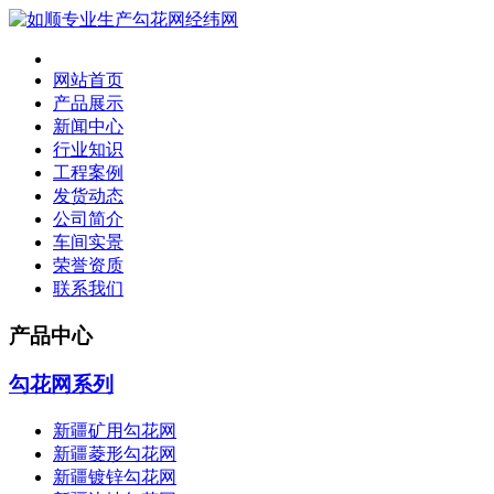
网站首页
产品展示
新闻中心
行业知识
工程案例
发货动态
公司简介
车间实景
荣誉资质
联系我们
产品中心
勾花网系列
新疆矿用勾花网
新疆菱形勾花网
新疆镀锌勾花网