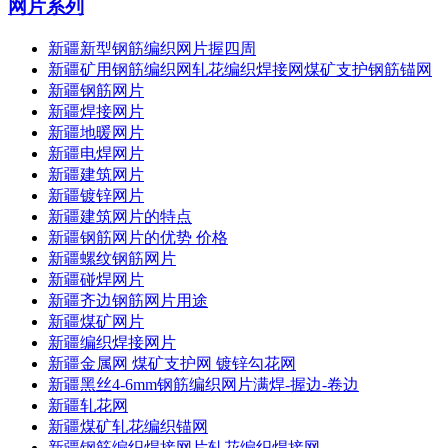
网片系列
新疆新型钢筋编织网片握四周
新疆矿用钢筋编织网轧花编织焊接网煤矿支护钢筋锚网
新疆钢筋网片
新疆焊接网片
新疆地暖网片
新疆电焊网片
新疆建筑网片
新疆镀锌网片
新疆建筑网片的特点
新疆钢筋网片的优势 价格
新疆螺纹钢筋网片
新疆碰焊网片
新疆齐边钢筋网片用途
新疆煤矿网片
新疆编织焊接网片
新疆金属网 煤矿支护网 镀锌勾花网
新疆黑丝4-6mm钢筋编织网片满焊-握边-卷边
新疆轧花网
新疆煤矿轧花编织锚网
新疆钢筋编织焊接网片轧花编织焊接网