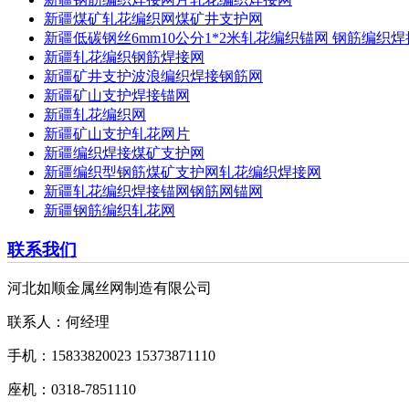
新疆煤矿轧花编织网煤矿井支护网
新疆低碳钢丝6mm10公分1*2米轧花编织锚网 钢筋编织
新疆轧花编织钢筋焊接网
新疆矿井支护波浪编织焊接钢筋网
新疆矿山支护焊接锚网
新疆轧花编织网
新疆矿山支护轧花网片
新疆编织焊接煤矿支护网
新疆编织型钢筋煤矿支护网轧花编织焊接网
新疆轧花编织焊接锚网钢筋网锚网
新疆钢筋编织轧花网
联系我们
河北如顺金属丝网制造有限公司
联系人：何经理
手机：15833820023 15373871110
座机：0318-7851110