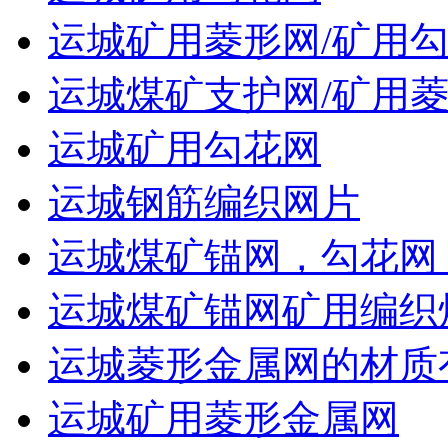
运城矿用菱形网/矿用
运城煤矿支护网/矿用菱
运城矿用勾花网
运城钢筋编织网片
运城煤矿锚网，勾花网
运城煤矿锚网矿用编织
运城菱形金属网的材质
运城矿用菱形金属网