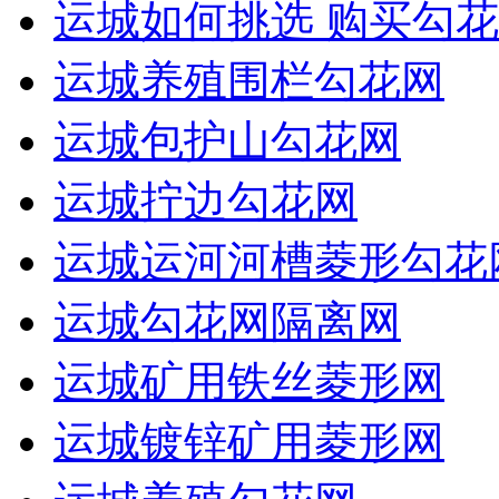
运城如何挑选 购买勾花
运城养殖围栏勾花网
运城包护山勾花网
运城拧边勾花网
运城运河河槽菱形勾花
运城勾花网隔离网
运城矿用铁丝菱形网
运城镀锌矿用菱形网