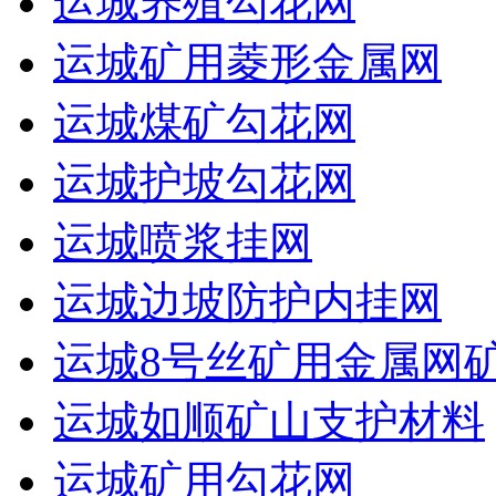
运城养殖勾花网
运城矿用菱形金属网
运城煤矿勾花网
运城护坡勾花网
运城喷浆挂网
运城边坡防护内挂网
运城8号丝矿用金属网
运城如顺矿山支护材料
运城矿用勾花网