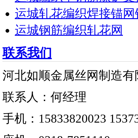
运城轧花编织焊接锚网
运城钢筋编织轧花网
联系我们
河北如顺金属丝网制造有
联系人：何经理
手机：15833820023 15373