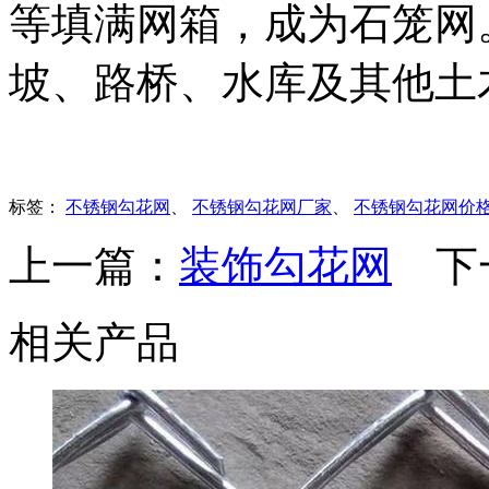
等填满网箱，成为石笼网
坡、路桥、水库及其他土
标签：
不锈钢勾花网
、
不锈钢勾花网厂家
、
不锈钢勾花网价
上一篇：
装饰勾花网
下
相关产品