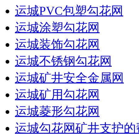
运城PVC包塑勾花网
运城涂塑勾花网
运城装饰勾花网
运城不锈钢勾花网
运城矿井安全金属网
运城矿用勾花网
运城菱形勾花网
运城勾花网矿井支护的