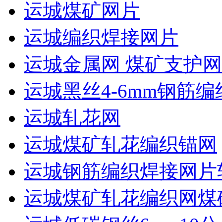
运城煤矿网片
运城编织焊接网片
运城金属网 煤矿支护网
运城黑丝4-6mm钢筋编
运城轧花网
运城煤矿轧花编织锚网
运城钢筋编织焊接网片
运城煤矿轧花编织网煤