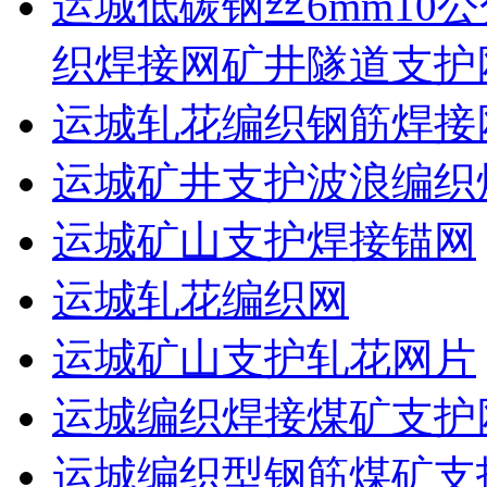
运城低碳钢丝6mm10公
织焊接网矿井隧道支护
运城轧花编织钢筋焊接
运城矿井支护波浪编织
运城矿山支护焊接锚网
运城轧花编织网
运城矿山支护轧花网片
运城编织焊接煤矿支护
运城编织型钢筋煤矿支