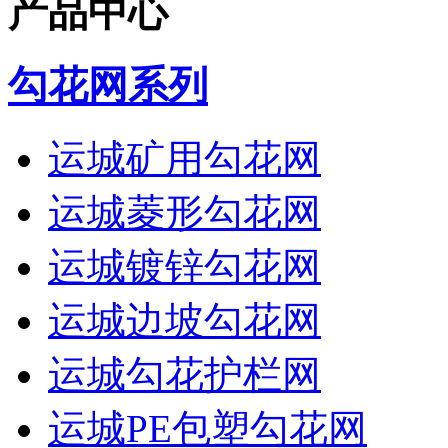
产品中心
勾花网系列
运城矿用勾花网
运城菱形勾花网
运城镀锌勾花网
运城边坡勾花网
运城勾花护栏网
运城PE包塑勾花网