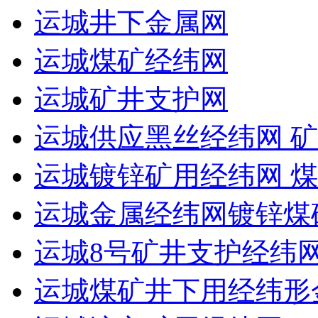
运城井下金属网
运城煤矿经纬网
运城矿井支护网
运城供应黑丝经纬网 矿
运城镀锌矿用经纬网 
运城金属经纬网镀锌煤
运城8号矿井支护经纬
运城煤矿井下用经纬形