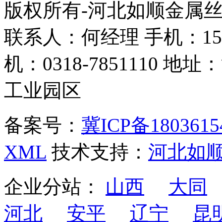
版权所有-河北如顺金属
联系人：何经理 手机：158338
机：0318-7851110
工业园区
备案号：
冀ICP备1803615
XML
技术支持：
河北如
企业分站：
山西
大同
河北
安平
辽宁
昆