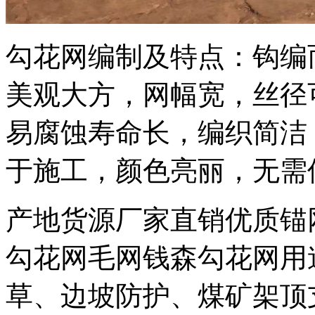
勾花网编制及特点：钩编
美观大方，网幅宽，丝径
易腐蚀寿命长，编织简洁
于施工，颜色亮丽，无需
产地货源厂家直销优质锚
勾花网毛网钱森勾花网用
草、边坡防护、煤矿架顶