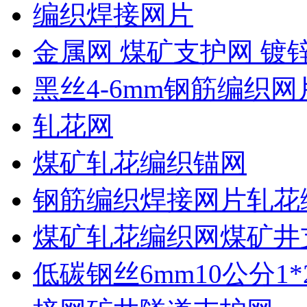
编织焊接网片
金属网 煤矿支护网 镀
黑丝4-6mm钢筋编织网
轧花网
煤矿轧花编织锚网
钢筋编织焊接网片轧花
煤矿轧花编织网煤矿井
低碳钢丝6mm10公分1