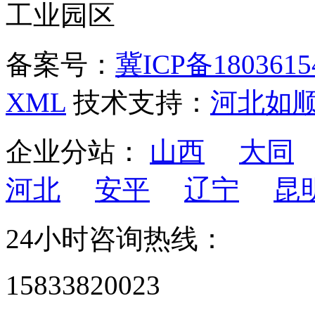
工业园区
备案号：
冀ICP备1803615
XML
技术支持：
河北如
企业分站：
山西
大同
河北
安平
辽宁
昆
24小时咨询热线：
15833820023