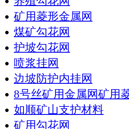
养殖勾花网
矿用菱形金属网
煤矿勾花网
护坡勾花网
喷浆挂网
边坡防护内挂网
8号丝矿用金属网矿用
如顺矿山支护材料
矿用勾花网