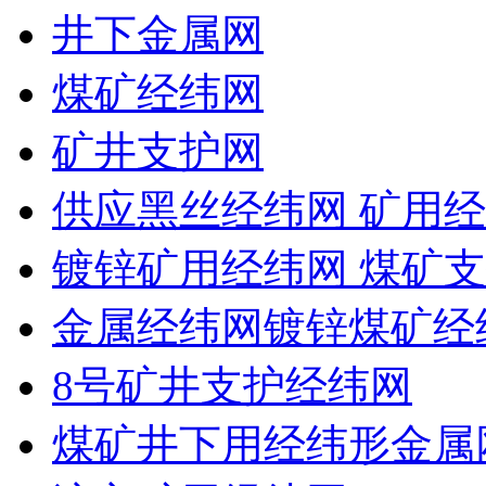
井下金属网
煤矿经纬网
矿井支护网
供应黑丝经纬网 矿用经
镀锌矿用经纬网 煤矿支
金属经纬网镀锌煤矿经
8号矿井支护经纬网
煤矿井下用经纬形金属