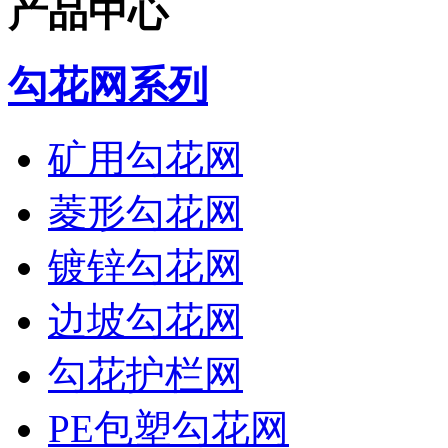
产品中心
勾花网系列
矿用勾花网
菱形勾花网
镀锌勾花网
边坡勾花网
勾花护栏网
PE包塑勾花网