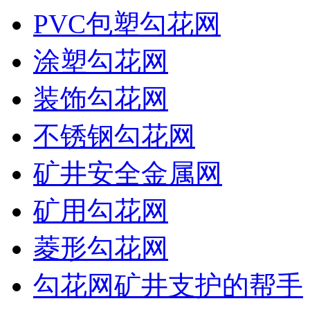
PVC包塑勾花网
涂塑勾花网
装饰勾花网
不锈钢勾花网
矿井安全金属网
矿用勾花网
菱形勾花网
勾花网矿井支护的帮手