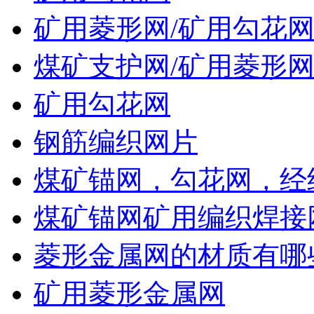
矿用菱形网/矿用勾花
煤矿支护网/矿用菱形网
矿用勾花网
钢筋编织网片
煤矿锚网，勾花网，经
煤矿锚网矿用编织焊接
菱形金属网的材质有哪
矿用菱形金属网