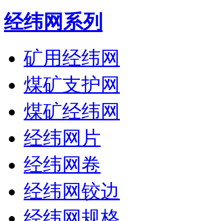
经纬网系列
矿用经纬网
煤矿支护网
煤矿经纬网
经纬网片
经纬网卷
经纬网铰边
经纬网规格