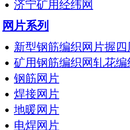
济宁矿用经纬网
网片系列
新型钢筋编织网片握四
矿用钢筋编织网轧花编
钢筋网片
焊接网片
地暖网片
电焊网片