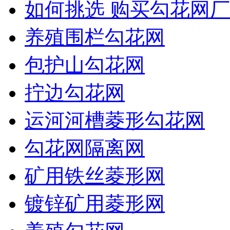
如何挑选 购买勾花网厂
养殖围栏勾花网
包护山勾花网
拧边勾花网
运河河槽菱形勾花网
勾花网隔离网
矿用铁丝菱形网
镀锌矿用菱形网