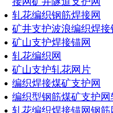
接网矿井隧道支护网
轧花编织钢筋焊接网
矿井支护波浪编织焊接
矿山支护焊接锚网
轧花编织网
矿山支护轧花网片
编织焊接煤矿支护网
编织型钢筋煤矿支护网
轧花编织焊接锚网钢筋