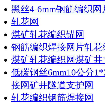
黑丝4-6mm钢筋编织网
轧花网
煤矿轧花编织锚网
钢筋编织焊接网片轧花
煤矿轧花编织网煤矿井
低碳钢丝6mm10公分1
接网矿井隧道支护网
轧花编织钢筋焊接网