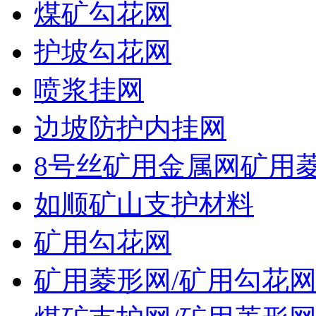
煤矿勾花网
护坡勾花网
喷浆挂网
边坡防护内挂网
8号丝矿用金属网矿用
如顺矿山支护材料
矿用勾花网
矿用菱形网/矿用勾花