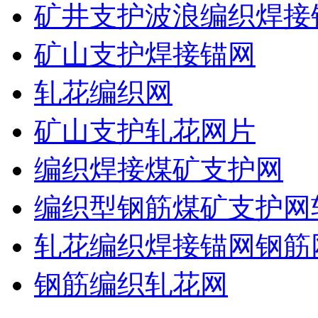
矿井支护波浪编织焊接
矿山支护焊接锚网
轧花编织网
矿山支护轧花网片
编织焊接煤矿支护网
编织型钢筋煤矿支护网
轧花编织焊接锚网钢筋
钢筋编织轧花网