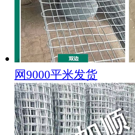
网9000平米发货