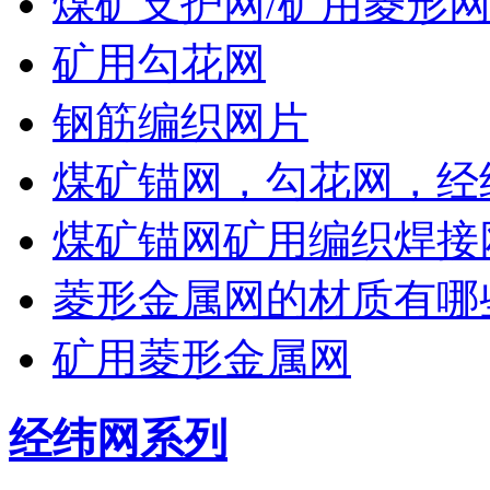
煤矿支护网/矿用菱形网
矿用勾花网
钢筋编织网片
煤矿锚网，勾花网，经
煤矿锚网矿用编织焊接
菱形金属网的材质有哪
矿用菱形金属网
经纬网系列