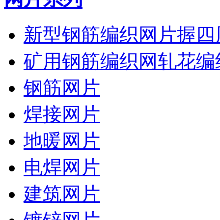
新型钢筋编织网片握四
矿用钢筋编织网轧花编
钢筋网片
焊接网片
地暖网片
电焊网片
建筑网片