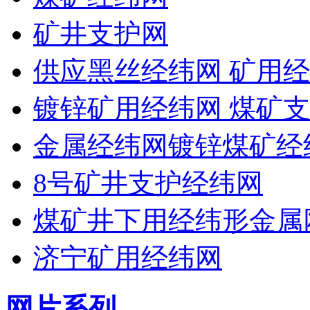
矿井支护网
供应黑丝经纬网 矿用经
镀锌矿用经纬网 煤矿支
金属经纬网镀锌煤矿经
8号矿井支护经纬网
煤矿井下用经纬形金属
济宁矿用经纬网
网片系列