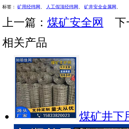
标签：
矿用经纬网
、
人工假顶经纬网
、
矿井安全金属网
、
上一篇：
煤矿安全网
下
相关产品
煤矿井下