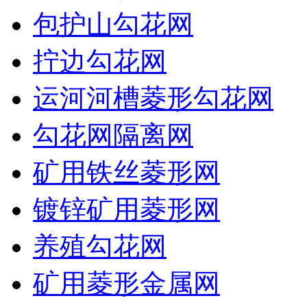
包护山勾花网
拧边勾花网
运河河槽菱形勾花网
勾花网隔离网
矿用铁丝菱形网
镀锌矿用菱形网
养殖勾花网
矿用菱形金属网