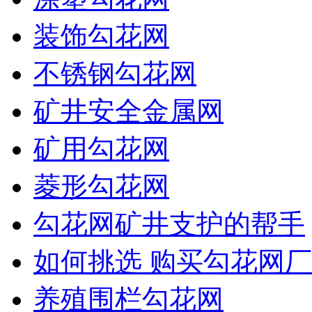
装饰勾花网
不锈钢勾花网
矿井安全金属网
矿用勾花网
菱形勾花网
勾花网矿井支护的帮手
如何挑选 购买勾花网厂
养殖围栏勾花网