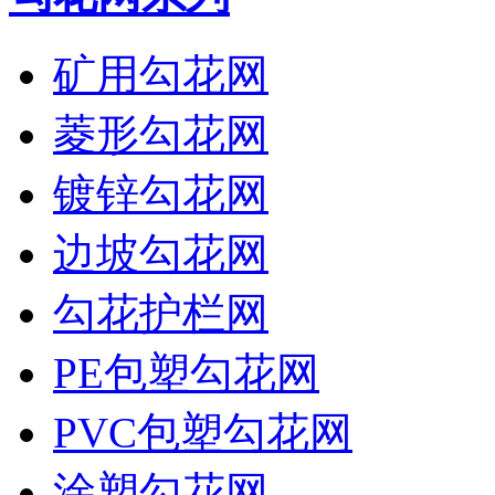
矿用勾花网
菱形勾花网
镀锌勾花网
边坡勾花网
勾花护栏网
PE包塑勾花网
PVC包塑勾花网
涂塑勾花网