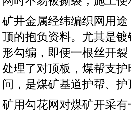
网时不易被撕裂，施工便
矿井金属经纬编织网用途
顶的抱负资料。尤其是镀
形勾编，即便一根丝开裂
处理了对顶板，煤帮支护
问，是煤矿基道护帮、护
矿用勾花网对煤矿开采有