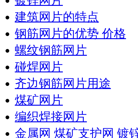
镀锌网片
建筑网片的特点
钢筋网片的优势 价格
螺纹钢筋网片
碰焊网片
齐边钢筋网片用途
煤矿网片
编织焊接网片
金属网 煤矿支护网 镀