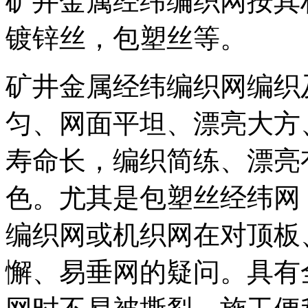
矿井金属经纬编织网按其
镀锌丝，包塑丝等。
矿井金属经纬编织网编织
匀、网面平坦、漂亮大方
寿命长，编织简练、漂亮
色。尤其是包塑丝经纬网
编织网或机织网在对顶板
懈、易垂网的疑问。具有