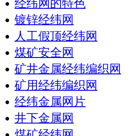
经纬网的特色
镀锌经纬网
人工假顶经纬网
煤矿安全网
矿井金属经纬编织网
矿用经纬编织网
经纬金属网片
井下金属网
煤矿经纬网