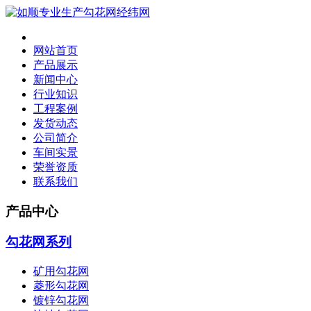
网站首页
产品展示
新闻中心
行业知识
工程案例
发货动态
公司简介
车间实景
荣誉资质
联系我们
产品中心
勾花网系列
矿用勾花网
菱形勾花网
镀锌勾花网