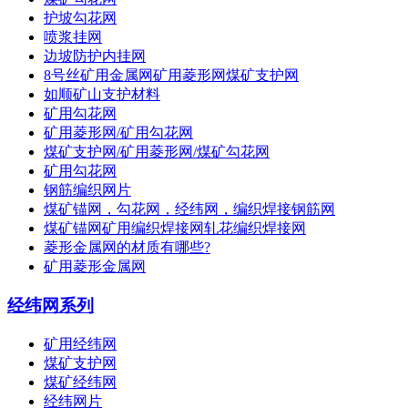
护坡勾花网
喷浆挂网
边坡防护内挂网
8号丝矿用金属网矿用菱形网煤矿支护网
如顺矿山支护材料
矿用勾花网
矿用菱形网/矿用勾花网
煤矿支护网/矿用菱形网/煤矿勾花网
矿用勾花网
钢筋编织网片
煤矿锚网，勾花网，经纬网，编织焊接钢筋网
煤矿锚网矿用编织焊接网轧花编织焊接网
菱形金属网的材质有哪些?
矿用菱形金属网
经纬网系列
矿用经纬网
煤矿支护网
煤矿经纬网
经纬网片