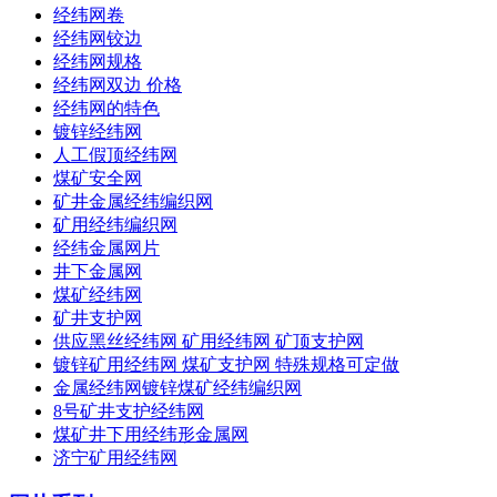
经纬网卷
经纬网铰边
经纬网规格
经纬网双边 价格
经纬网的特色
镀锌经纬网
人工假顶经纬网
煤矿安全网
矿井金属经纬编织网
矿用经纬编织网
经纬金属网片
井下金属网
煤矿经纬网
矿井支护网
供应黑丝经纬网 矿用经纬网 矿顶支护网
镀锌矿用经纬网 煤矿支护网 特殊规格可定做
金属经纬网镀锌煤矿经纬编织网
8号矿井支护经纬网
煤矿井下用经纬形金属网
济宁矿用经纬网