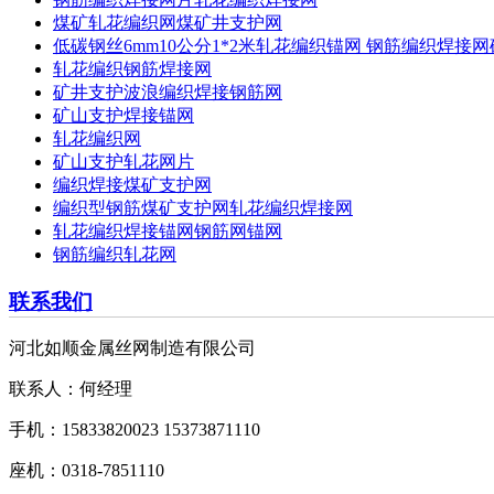
煤矿轧花编织网煤矿井支护网
低碳钢丝6mm10公分1*2米轧花编织锚网 钢筋编织焊接
轧花编织钢筋焊接网
矿井支护波浪编织焊接钢筋网
矿山支护焊接锚网
轧花编织网
矿山支护轧花网片
编织焊接煤矿支护网
编织型钢筋煤矿支护网轧花编织焊接网
轧花编织焊接锚网钢筋网锚网
钢筋编织轧花网
联系我们
河北如顺金属丝网制造有限公司
联系人：何经理
手机：15833820023 15373871110
座机：0318-7851110