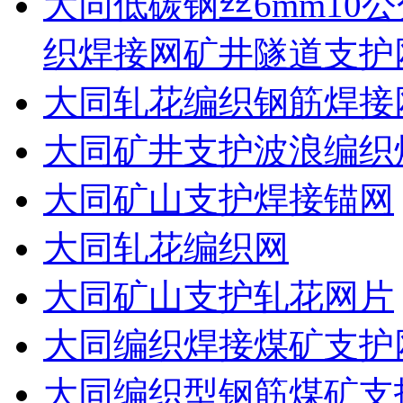
大同低碳钢丝6mm10公
织焊接网矿井隧道支护
大同轧花编织钢筋焊接
大同矿井支护波浪编织
大同矿山支护焊接锚网
大同轧花编织网
大同矿山支护轧花网片
大同编织焊接煤矿支护
大同编织型钢筋煤矿支