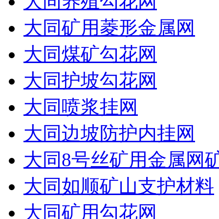
大同养殖勾花网
大同矿用菱形金属网
大同煤矿勾花网
大同护坡勾花网
大同喷浆挂网
大同边坡防护内挂网
大同8号丝矿用金属网
大同如顺矿山支护材料
大同矿用勾花网