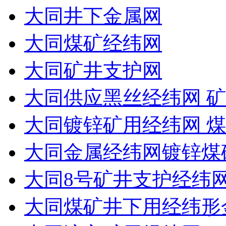
大同井下金属网
大同煤矿经纬网
大同矿井支护网
大同供应黑丝经纬网 矿
大同镀锌矿用经纬网 
大同金属经纬网镀锌煤
大同8号矿井支护经纬
大同煤矿井下用经纬形