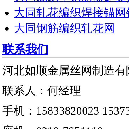
大同轧花编织焊接锚网
大同钢筋编织轧花网
联系我们
河北如顺金属丝网制造有
联系人：何经理
手机：15833820023 15373