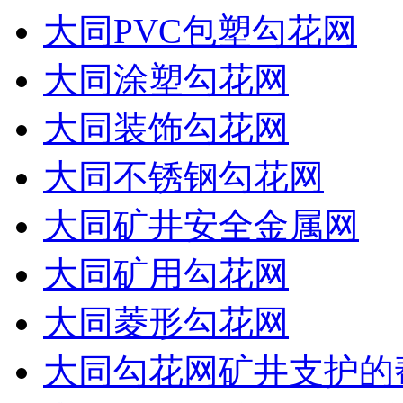
大同PVC包塑勾花网
大同涂塑勾花网
大同装饰勾花网
大同不锈钢勾花网
大同矿井安全金属网
大同矿用勾花网
大同菱形勾花网
大同勾花网矿井支护的