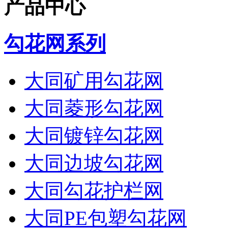
产品中心
勾花网系列
大同矿用勾花网
大同菱形勾花网
大同镀锌勾花网
大同边坡勾花网
大同勾花护栏网
大同PE包塑勾花网