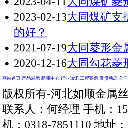
2023-04-11
大同煤矿菱
2023-02-13
大同煤矿支
的好？
2021-07-19
大同菱形金
2020-12-16
大同勾花菱
网站首页
产品展示
新闻中心
行业知识
工程案例
发货动态
公司
版权所有-河北如顺金属
联系人：何经理 手机：158338
机：0318-7851110