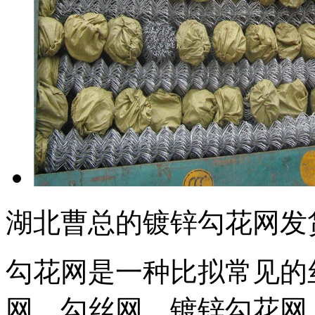
湖北曹总的镀锌勾花网发
勾花网是一种比拟常见的
网，勾丝网，镀锌勾花网