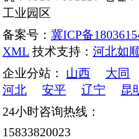
工业园区
备案号：
冀ICP备1803615
XML
技术支持：
河北如
企业分站：
山西
大同
河北
安平
辽宁
昆
24小时咨询热线：
15833820023