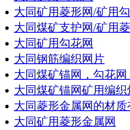
大同矿用菱形网/矿用
大同煤矿支护网/矿用菱
大同矿用勾花网
大同钢筋编织网片
大同煤矿锚网，勾花网
大同煤矿锚网矿用编织
大同菱形金属网的材质
大同矿用菱形金属网