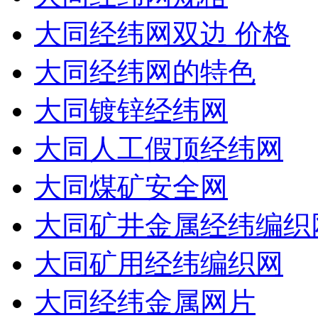
大同经纬网双边 价格
大同经纬网的特色
大同镀锌经纬网
大同人工假顶经纬网
大同煤矿安全网
大同矿井金属经纬编织
大同矿用经纬编织网
大同经纬金属网片