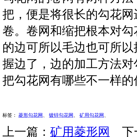
把，便是将很长的勾花网
卷。卷网和缩把根本对勾
的边可所以毛边也可所以
握边了，边的加工方法对
把勾花网有哪些不一样的
标签：
菱形勾花网
、
镀锌勾花网
、
矿用勾花网
、
上一篇：
矿用菱形网
下