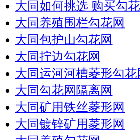
大同如何挑选 购买勾花
大同养殖围栏勾花网
大同包护山勾花网
大同拧边勾花网
大同运河河槽菱形勾花
大同勾花网隔离网
大同矿用铁丝菱形网
大同镀锌矿用菱形网