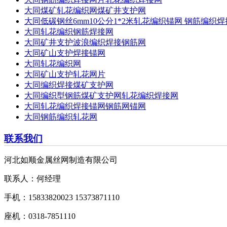
大同煤矿轧花编织网煤矿井支护网
大同低碳钢丝6mm10公分1*2米轧花编织锚网 钢筋编织
大同轧花编织钢筋焊接网
大同矿井支护波浪编织焊接钢筋网
大同矿山支护焊接锚网
大同轧花编织网
大同矿山支护轧花网片
大同编织焊接煤矿支护网
大同编织型钢筋煤矿支护网轧花编织焊接网
大同轧花编织焊接锚网钢筋网锚网
大同钢筋编织轧花网
联系我们
河北如顺金属丝网制造有限公司
联系人：何经理
手机：15833820023 15373871110
座机：0318-7851110