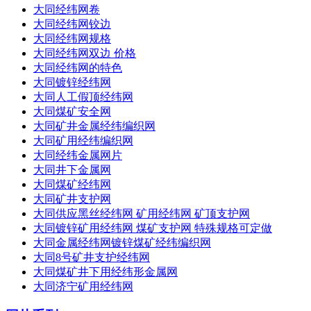
大同经纬网卷
大同经纬网铰边
大同经纬网规格
大同经纬网双边 价格
大同经纬网的特色
大同镀锌经纬网
大同人工假顶经纬网
大同煤矿安全网
大同矿井金属经纬编织网
大同矿用经纬编织网
大同经纬金属网片
大同井下金属网
大同煤矿经纬网
大同矿井支护网
大同供应黑丝经纬网 矿用经纬网 矿顶支护网
大同镀锌矿用经纬网 煤矿支护网 特殊规格可定做
大同金属经纬网镀锌煤矿经纬编织网
大同8号矿井支护经纬网
大同煤矿井下用经纬形金属网
大同济宁矿用经纬网