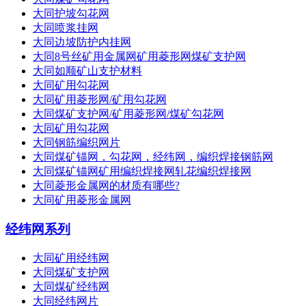
大同护坡勾花网
大同喷浆挂网
大同边坡防护内挂网
大同8号丝矿用金属网矿用菱形网煤矿支护网
大同如顺矿山支护材料
大同矿用勾花网
大同矿用菱形网/矿用勾花网
大同煤矿支护网/矿用菱形网/煤矿勾花网
大同矿用勾花网
大同钢筋编织网片
大同煤矿锚网，勾花网，经纬网，编织焊接钢筋网
大同煤矿锚网矿用编织焊接网轧花编织焊接网
大同菱形金属网的材质有哪些?
大同矿用菱形金属网
经纬网系列
大同矿用经纬网
大同煤矿支护网
大同煤矿经纬网
大同经纬网片