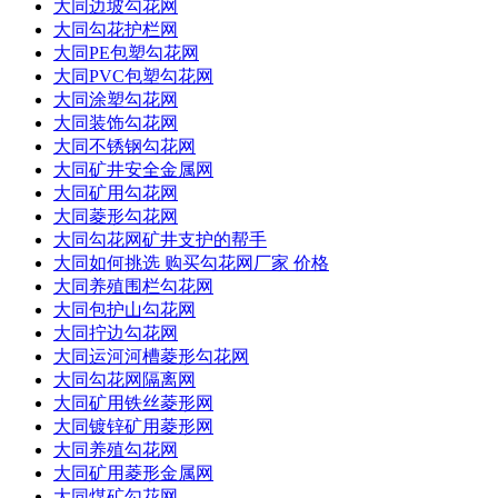
大同边坡勾花网
大同勾花护栏网
大同PE包塑勾花网
大同PVC包塑勾花网
大同涂塑勾花网
大同装饰勾花网
大同不锈钢勾花网
大同矿井安全金属网
大同矿用勾花网
大同菱形勾花网
大同勾花网矿井支护的帮手
大同如何挑选 购买勾花网厂家 价格
大同养殖围栏勾花网
大同包护山勾花网
大同拧边勾花网
大同运河河槽菱形勾花网
大同勾花网隔离网
大同矿用铁丝菱形网
大同镀锌矿用菱形网
大同养殖勾花网
大同矿用菱形金属网
大同煤矿勾花网