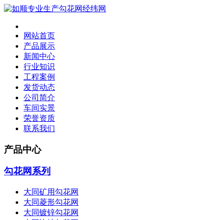
网站首页
产品展示
新闻中心
行业知识
工程案例
发货动态
公司简介
车间实景
荣誉资质
联系我们
产品中心
勾花网系列
大同矿用勾花网
大同菱形勾花网
大同镀锌勾花网