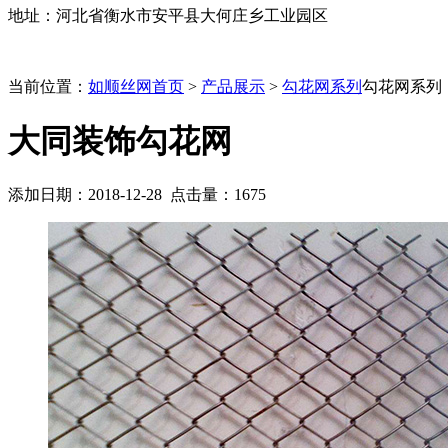
地址：河北省衡水市安平县大何庄乡工业园区
当前位置：
如顺丝网首页
>
产品展示
>
勾花网系列
勾花网系列
大同装饰勾花网
添加日期：2018-12-28 点击量：
1675