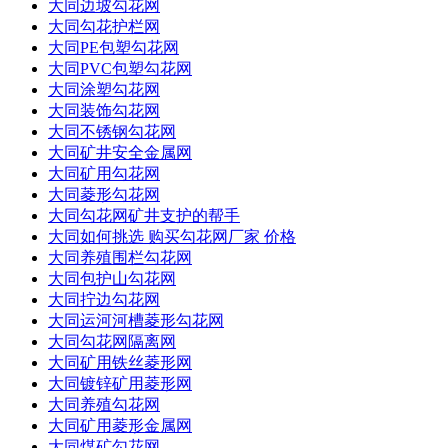
大同边坡勾花网
大同勾花护栏网
大同PE包塑勾花网
大同PVC包塑勾花网
大同涂塑勾花网
大同装饰勾花网
大同不锈钢勾花网
大同矿井安全金属网
大同矿用勾花网
大同菱形勾花网
大同勾花网矿井支护的帮手
大同如何挑选 购买勾花网厂家 价格
大同养殖围栏勾花网
大同包护山勾花网
大同拧边勾花网
大同运河河槽菱形勾花网
大同勾花网隔离网
大同矿用铁丝菱形网
大同镀锌矿用菱形网
大同养殖勾花网
大同矿用菱形金属网
大同煤矿勾花网