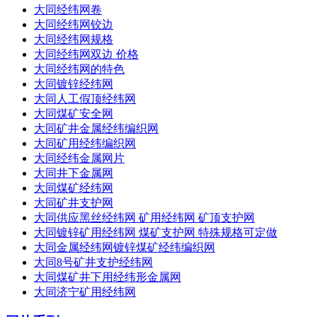
大同经纬网卷
大同经纬网铰边
大同经纬网规格
大同经纬网双边 价格
大同经纬网的特色
大同镀锌经纬网
大同人工假顶经纬网
大同煤矿安全网
大同矿井金属经纬编织网
大同矿用经纬编织网
大同经纬金属网片
大同井下金属网
大同煤矿经纬网
大同矿井支护网
大同供应黑丝经纬网 矿用经纬网 矿顶支护网
大同镀锌矿用经纬网 煤矿支护网 特殊规格可定做
大同金属经纬网镀锌煤矿经纬编织网
大同8号矿井支护经纬网
大同煤矿井下用经纬形金属网
大同济宁矿用经纬网