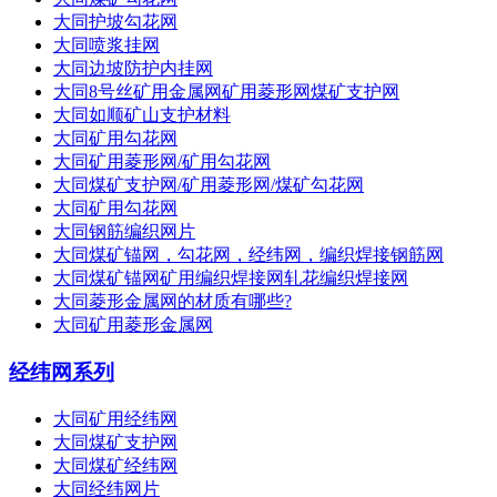
大同护坡勾花网
大同喷浆挂网
大同边坡防护内挂网
大同8号丝矿用金属网矿用菱形网煤矿支护网
大同如顺矿山支护材料
大同矿用勾花网
大同矿用菱形网/矿用勾花网
大同煤矿支护网/矿用菱形网/煤矿勾花网
大同矿用勾花网
大同钢筋编织网片
大同煤矿锚网，勾花网，经纬网，编织焊接钢筋网
大同煤矿锚网矿用编织焊接网轧花编织焊接网
大同菱形金属网的材质有哪些?
大同矿用菱形金属网
经纬网系列
大同矿用经纬网
大同煤矿支护网
大同煤矿经纬网
大同经纬网片