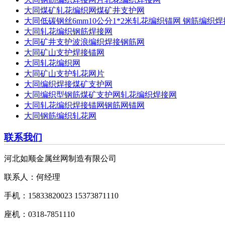
大同煤矿轧花编织网煤矿井支护网
大同低碳钢丝6mm10公分1*2米轧花编织锚网 钢筋编织
大同轧花编织钢筋焊接网
大同矿井支护波浪编织焊接钢筋网
大同矿山支护焊接锚网
大同轧花编织网
大同矿山支护轧花网片
大同编织焊接煤矿支护网
大同编织型钢筋煤矿支护网轧花编织焊接网
大同轧花编织焊接锚网钢筋网锚网
大同钢筋编织轧花网
联系我们
河北如顺金属丝网制造有限公司
联系人：何经理
手机：15833820023 15373871110
座机：0318-7851110