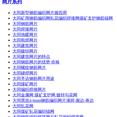
网片系列
大同新型钢筋编织网片握四周
大同矿用钢筋编织网轧花编织焊接网煤矿支护钢筋锚网
大同钢筋网片
大同焊接网片
大同地暖网片
大同电焊网片
大同建筑网片
大同镀锌网片
大同建筑网片的特点
大同钢筋网片的优势 价格
大同螺纹钢筋网片
大同碰焊网片
大同齐边钢筋网片用途
大同煤矿网片
大同编织焊接网片
大同金属网 煤矿支护网 镀锌勾花网
大同黑丝4-6mm钢筋编织网片满焊-握边-卷边
大同轧花网
大同煤矿轧花编织锚网
大同钢筋编织焊接网片轧花编织焊接网