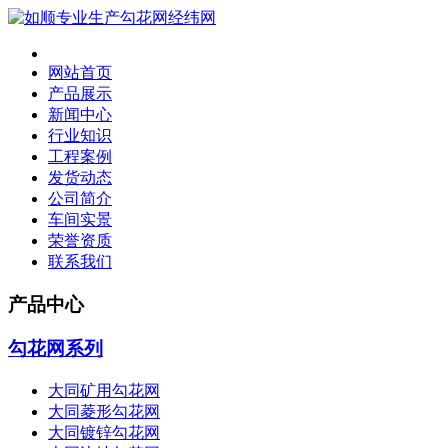
网站首页
产品展示
新闻中心
行业知识
工程案例
发货动态
公司简介
车间实景
荣誉资质
联系我们
产品中心
勾花网系列
大同矿用勾花网
大同菱形勾花网
大同镀锌勾花网