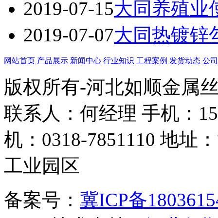
2019-07-15
大同养殖业
2019-07-07
大同热镀锌
网站首页
产品展示
新闻中心
行业知识
工程案例
发货动态
公司
版权所有-河北如顺金属
联系人：何经理 手机：158338
机：0318-7851110
工业园区
备案号：
冀ICP备1803615