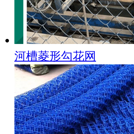
河槽菱形勾花网