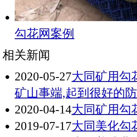
勾花网案例
相关新闻
2020-05-27
大同矿用勾
矿山事端,起到很好的
2020-04-14
大同矿用勾花
2019-07-17
大同美化勾