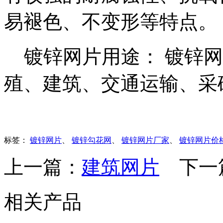
易褪色、不变形等特点
镀锌网片用途： 镀锌网
殖、建筑、交通运输、采
标签：
镀锌网片
、
镀锌勾花网
、
镀锌网片厂家
、
镀锌网片价
上一篇：
建筑网片
下一
相关产品