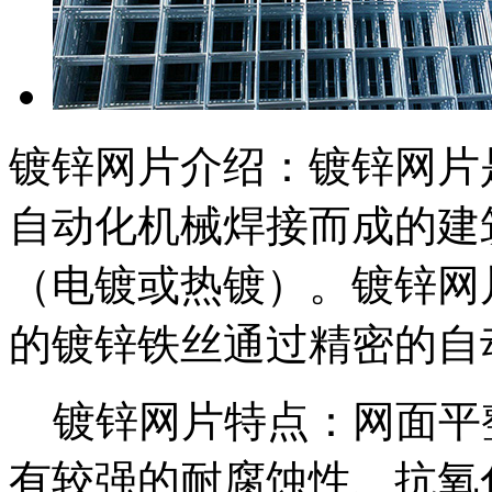
镀锌网片介绍：镀锌网片
自动化机械焊接而成的建
（电镀或热镀）。镀锌网
的镀锌铁丝通过精密的自
镀锌网片特点：网面平
有较强的耐腐蚀性、抗氧