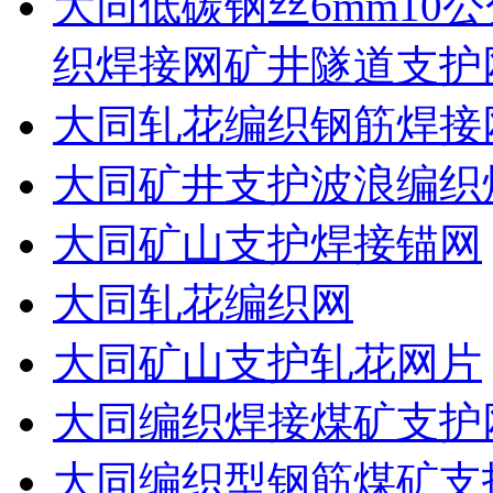
大同低碳钢丝6mm10公
织焊接网矿井隧道支护
大同轧花编织钢筋焊接
大同矿井支护波浪编织
大同矿山支护焊接锚网
大同轧花编织网
大同矿山支护轧花网片
大同编织焊接煤矿支护
大同编织型钢筋煤矿支