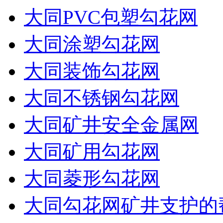
大同PVC包塑勾花网
大同涂塑勾花网
大同装饰勾花网
大同不锈钢勾花网
大同矿井安全金属网
大同矿用勾花网
大同菱形勾花网
大同勾花网矿井支护的