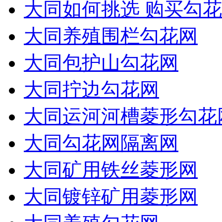
大同如何挑选 购买勾花
大同养殖围栏勾花网
大同包护山勾花网
大同拧边勾花网
大同运河河槽菱形勾花
大同勾花网隔离网
大同矿用铁丝菱形网
大同镀锌矿用菱形网