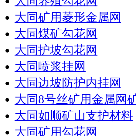
大同养殖勾花网
大同矿用菱形金属网
大同煤矿勾花网
大同护坡勾花网
大同喷浆挂网
大同边坡防护内挂网
大同8号丝矿用金属网
大同如顺矿山支护材料
大同矿用勾花网