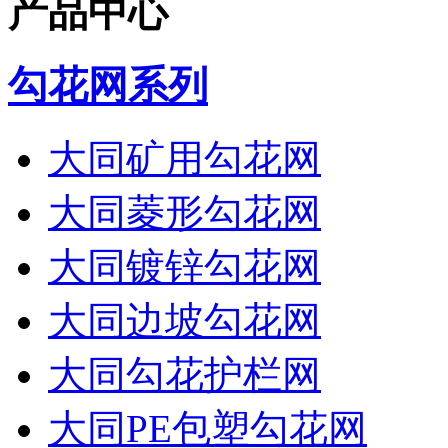
产品中心
勾花网系列
大同矿用勾花网
大同菱形勾花网
大同镀锌勾花网
大同边坡勾花网
大同勾花护栏网
大同PE包塑勾花网