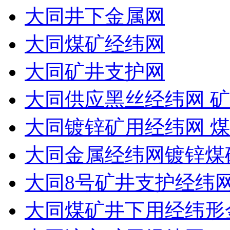
大同井下金属网
大同煤矿经纬网
大同矿井支护网
大同供应黑丝经纬网 矿
大同镀锌矿用经纬网 
大同金属经纬网镀锌煤
大同8号矿井支护经纬
大同煤矿井下用经纬形