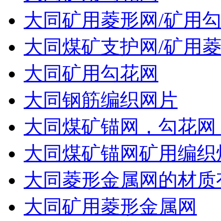
大同矿用菱形网/矿用
大同煤矿支护网/矿用菱
大同矿用勾花网
大同钢筋编织网片
大同煤矿锚网，勾花网
大同煤矿锚网矿用编织
大同菱形金属网的材质
大同矿用菱形金属网