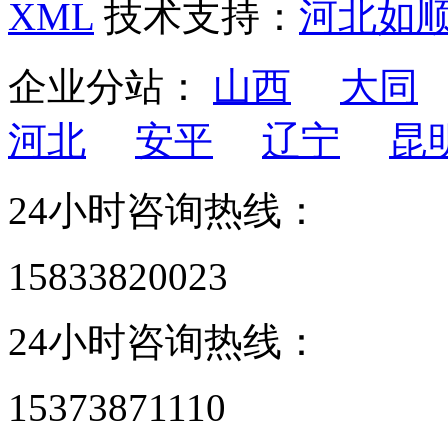
XML
技术支持：
河北如
企业分站：
山西
大同
河北
安平
辽宁
昆
24小时咨询热线：
15833820023
24小时咨询热线：
15373871110