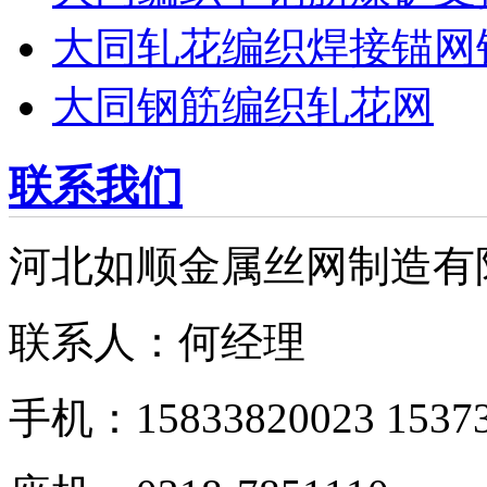
大同轧花编织焊接锚网
大同钢筋编织轧花网
联系我们
河北如顺金属丝网制造有
联系人：何经理
手机：15833820023 15373