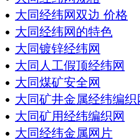
大同经纬网双边 价格
大同经纬网的特色
大同镀锌经纬网
大同人工假顶经纬网
大同煤矿安全网
大同矿井金属经纬编织
大同矿用经纬编织网
大同经纬金属网片