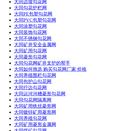
大同边坡勾花网
大同勾花护栏网
大同PE包塑勾花网
大同PVC包塑勾花网
大同涂塑勾花网
大同装饰勾花网
大同不锈钢勾花网
大同矿井安全金属网
大同矿用勾花网
大同菱形勾花网
大同勾花网矿井支护的帮手
大同如何挑选 购买勾花网厂家 价格
大同养殖围栏勾花网
大同包护山勾花网
大同拧边勾花网
大同运河河槽菱形勾花网
大同勾花网隔离网
大同矿用铁丝菱形网
大同镀锌矿用菱形网
大同养殖勾花网
大同矿用菱形金属网
大同煤矿勾花网