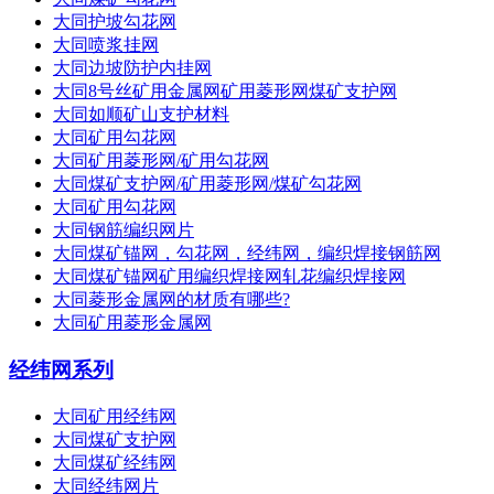
大同护坡勾花网
大同喷浆挂网
大同边坡防护内挂网
大同8号丝矿用金属网矿用菱形网煤矿支护网
大同如顺矿山支护材料
大同矿用勾花网
大同矿用菱形网/矿用勾花网
大同煤矿支护网/矿用菱形网/煤矿勾花网
大同矿用勾花网
大同钢筋编织网片
大同煤矿锚网，勾花网，经纬网，编织焊接钢筋网
大同煤矿锚网矿用编织焊接网轧花编织焊接网
大同菱形金属网的材质有哪些?
大同矿用菱形金属网
经纬网系列
大同矿用经纬网
大同煤矿支护网
大同煤矿经纬网
大同经纬网片