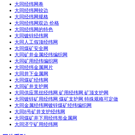
大同经纬网卷
大同经纬网铰边
大同经纬网规格
大同经纬网双边 价格
大同经纬网的特色
大同镀锌经纬网
大同人工假顶经纬网
大同煤矿安全网
大同矿井金属经纬编织网
大同矿用经纬编织网
大同经纬金属网片
大同井下金属网
大同煤矿经纬网
大同矿井支护网
大同供应黑丝经纬网 矿用经纬网 矿顶支护网
大同镀锌矿用经纬网 煤矿支护网 特殊规格可定做
大同金属经纬网镀锌煤矿经纬编织网
大同8号矿井支护经纬网
大同煤矿井下用经纬形金属网
大同济宁矿用经纬网