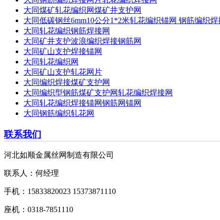
大同煤矿轧花编织网煤矿井支护网
大同低碳钢丝6mm10公分1*2米轧花编织锚网 钢筋编织
大同轧花编织钢筋焊接网
大同矿井支护波浪编织焊接钢筋网
大同矿山支护焊接锚网
大同轧花编织网
大同矿山支护轧花网片
大同编织焊接煤矿支护网
大同编织型钢筋煤矿支护网轧花编织焊接网
大同轧花编织焊接锚网钢筋网锚网
大同钢筋编织轧花网
联系我们
河北如顺金属丝网制造有限公司
联系人：何经理
手机：15833820023 15373871110
座机：0318-7851110