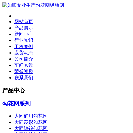
网站首页
产品展示
新闻中心
行业知识
工程案例
发货动态
公司简介
车间实景
荣誉资质
联系我们
产品中心
勾花网系列
大同矿用勾花网
大同菱形勾花网
大同镀锌勾花网