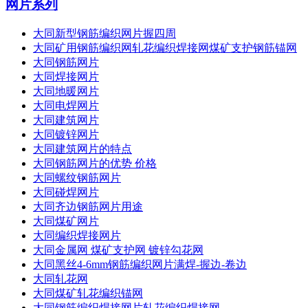
网片系列
大同新型钢筋编织网片握四周
大同矿用钢筋编织网轧花编织焊接网煤矿支护钢筋锚网
大同钢筋网片
大同焊接网片
大同地暖网片
大同电焊网片
大同建筑网片
大同镀锌网片
大同建筑网片的特点
大同钢筋网片的优势 价格
大同螺纹钢筋网片
大同碰焊网片
大同齐边钢筋网片用途
大同煤矿网片
大同编织焊接网片
大同金属网 煤矿支护网 镀锌勾花网
大同黑丝4-6mm钢筋编织网片满焊-握边-卷边
大同轧花网
大同煤矿轧花编织锚网
大同钢筋编织焊接网片轧花编织焊接网