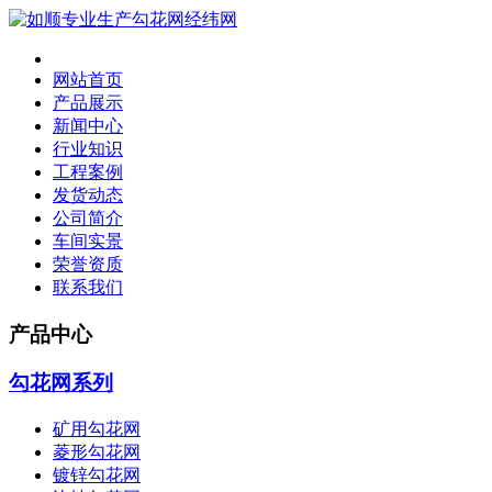
网站首页
产品展示
新闻中心
行业知识
工程案例
发货动态
公司简介
车间实景
荣誉资质
联系我们
产品中心
勾花网系列
矿用勾花网
菱形勾花网
镀锌勾花网