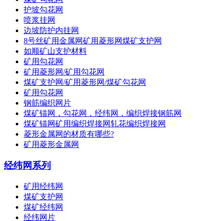
护坡勾花网
喷浆挂网
边坡防护内挂网
8号丝矿用金属网矿用菱形网煤矿支护网
如顺矿山支护材料
矿用勾花网
矿用菱形网/矿用勾花网
煤矿支护网/矿用菱形网/煤矿勾花网
矿用勾花网
钢筋编织网片
煤矿锚网，勾花网，经纬网，编织焊接钢筋网
煤矿锚网矿用编织焊接网轧花编织焊接网
菱形金属网的材质有哪些?
矿用菱形金属网
经纬网系列
矿用经纬网
煤矿支护网
煤矿经纬网
经纬网片