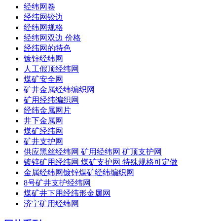
经纬网卷
经纬网铰边
经纬网规格
经纬网双边 价格
经纬网的特色
镀锌经纬网
人工假顶经纬网
煤矿安全网
矿井金属经纬编织网
矿用经纬编织网
经纬金属网片
井下金属网
煤矿经纬网
矿井支护网
供应黑丝经纬网 矿用经纬网 矿顶支护网
镀锌矿用经纬网 煤矿支护网 特殊规格可定做
金属经纬网镀锌煤矿经纬编织网
8号矿井支护经纬网
煤矿井下用经纬形金属网
济宁矿用经纬网