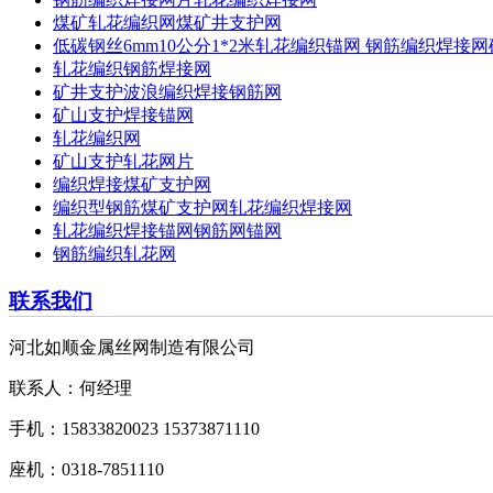
煤矿轧花编织网煤矿井支护网
低碳钢丝6mm10公分1*2米轧花编织锚网 钢筋编织焊接
轧花编织钢筋焊接网
矿井支护波浪编织焊接钢筋网
矿山支护焊接锚网
轧花编织网
矿山支护轧花网片
编织焊接煤矿支护网
编织型钢筋煤矿支护网轧花编织焊接网
轧花编织焊接锚网钢筋网锚网
钢筋编织轧花网
联系我们
河北如顺金属丝网制造有限公司
联系人：何经理
手机：15833820023 15373871110
座机：0318-7851110