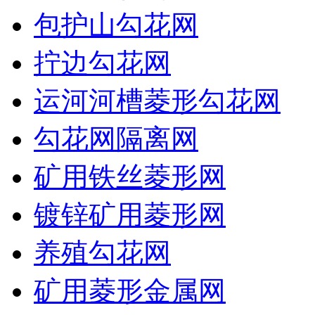
包护山勾花网
拧边勾花网
运河河槽菱形勾花网
勾花网隔离网
矿用铁丝菱形网
镀锌矿用菱形网
养殖勾花网
矿用菱形金属网