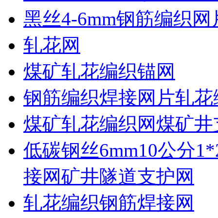
黑丝4-6mm钢筋编织网
轧花网
煤矿轧花编织锚网
钢筋编织焊接网片轧花
煤矿轧花编织网煤矿井
低碳钢丝6mm10公分1
接网矿井隧道支护网
轧花编织钢筋焊接网