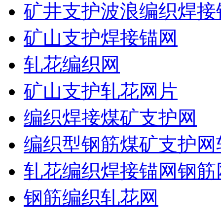
矿井支护波浪编织焊接
矿山支护焊接锚网
轧花编织网
矿山支护轧花网片
编织焊接煤矿支护网
编织型钢筋煤矿支护网
轧花编织焊接锚网钢筋
钢筋编织轧花网