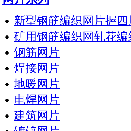
新型钢筋编织网片握四
矿用钢筋编织网轧花编
钢筋网片
焊接网片
地暖网片
电焊网片
建筑网片