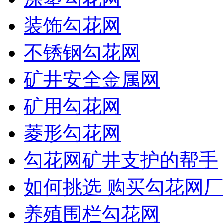
装饰勾花网
不锈钢勾花网
矿井安全金属网
矿用勾花网
菱形勾花网
勾花网矿井支护的帮手
如何挑选 购买勾花网厂
养殖围栏勾花网