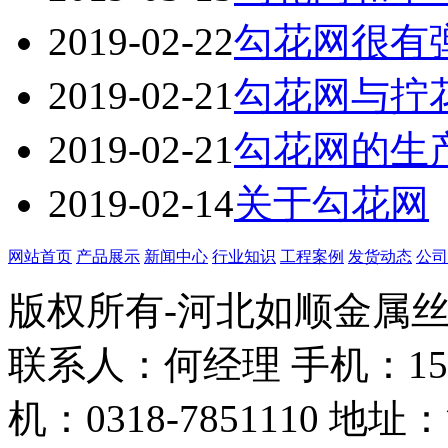
2019-02-22
勾花网很有
2019-02-21
勾花网与拧
2019-02-21
勾花网的生
2019-02-14
关于勾花网
网站首页
产品展示
新闻中心
行业知识
工程案例
发货动态
公司
版权所有-河北如顺金属
联系人：何经理 手机：158338
机：0318-7851110