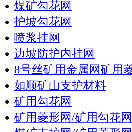
煤矿勾花网
护坡勾花网
喷浆挂网
边坡防护内挂网
8号丝矿用金属网矿用
如顺矿山支护材料
矿用勾花网
矿用菱形网/矿用勾花