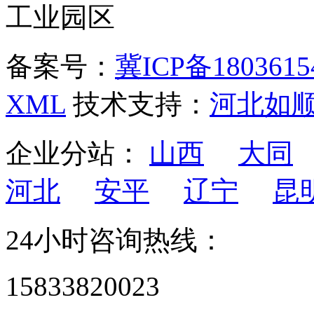
工业园区
备案号：
冀ICP备1803615
XML
技术支持：
河北如
企业分站：
山西
大同
河北
安平
辽宁
昆
24小时咨询热线：
15833820023