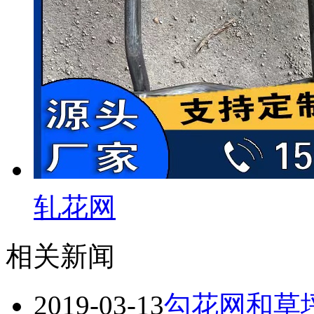
轧花网
相关新闻
2019-03-13
勾花网和草