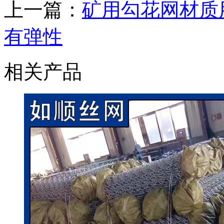
上一篇：
矿用勾花网材质
有弹性
相关产品