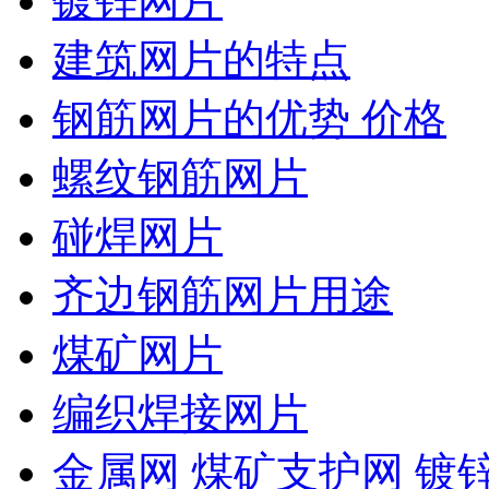
镀锌网片
建筑网片的特点
钢筋网片的优势 价格
螺纹钢筋网片
碰焊网片
齐边钢筋网片用途
煤矿网片
编织焊接网片
金属网 煤矿支护网 镀