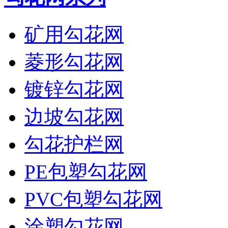
矿用勾花网
菱形勾花网
镀锌勾花网
边坡勾花网
勾花护栏网
PE包塑勾花网
PVC包塑勾花网
涂塑勾花网