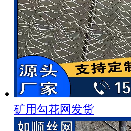
矿用勾花网发货