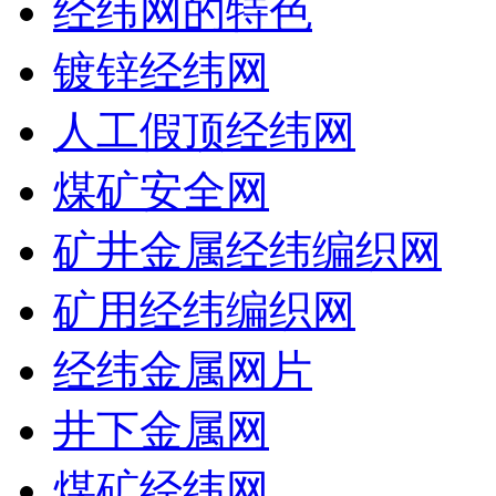
经纬网的特色
镀锌经纬网
人工假顶经纬网
煤矿安全网
矿井金属经纬编织网
矿用经纬编织网
经纬金属网片
井下金属网
煤矿经纬网