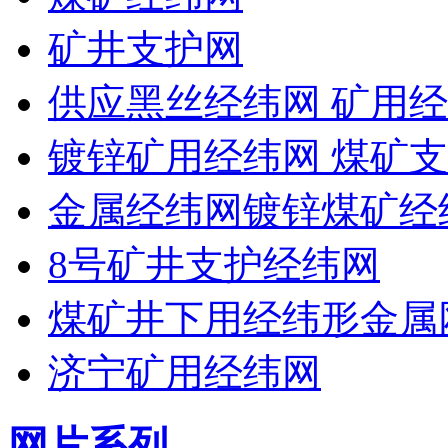
矿井支护网
供应黑丝经纬网 矿用经
镀锌矿用经纬网 煤矿支
金属经纬网镀锌煤矿经
8号矿井支护经纬网
煤矿井下用经纬形金属
济宁矿用经纬网
网片系列