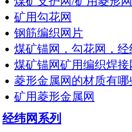
煤矿支护网/矿用菱形网
矿用勾花网
钢筋编织网片
煤矿锚网，勾花网，经
煤矿锚网矿用编织焊接
菱形金属网的材质有哪
矿用菱形金属网
经纬网系列