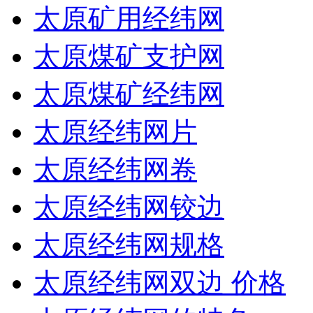
太原矿用经纬网
太原煤矿支护网
太原煤矿经纬网
太原经纬网片
太原经纬网卷
太原经纬网铰边
太原经纬网规格
太原经纬网双边 价格