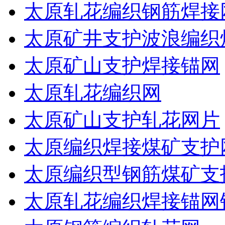
太原轧花编织钢筋焊接
太原矿井支护波浪编织
太原矿山支护焊接锚网
太原轧花编织网
太原矿山支护轧花网片
太原编织焊接煤矿支护
太原编织型钢筋煤矿支
太原轧花编织焊接锚网