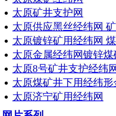
太原矿井支护网
太原供应黑丝经纬网 矿
太原镀锌矿用经纬网 
太原金属经纬网镀锌煤
太原8号矿井支护经纬
太原煤矿井下用经纬形
太原济宁矿用经纬网
网片系列