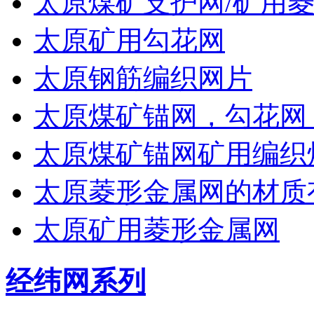
太原煤矿支护网/矿用菱
太原矿用勾花网
太原钢筋编织网片
太原煤矿锚网，勾花网
太原煤矿锚网矿用编织
太原菱形金属网的材质
太原矿用菱形金属网
经纬网系列