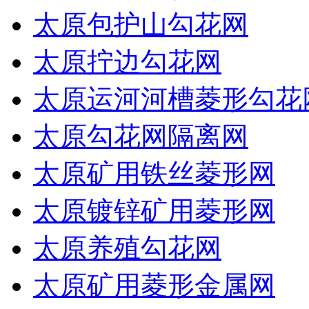
太原包护山勾花网
太原拧边勾花网
太原运河河槽菱形勾花
太原勾花网隔离网
太原矿用铁丝菱形网
太原镀锌矿用菱形网
太原养殖勾花网
太原矿用菱形金属网