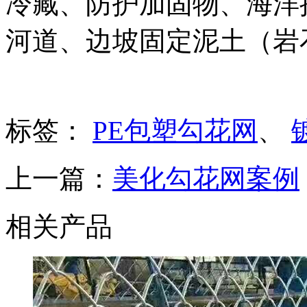
冷藏、防护加固物、海洋
河道、边坡固定泥土（岩
标签：
PE包塑勾花网
、
上一篇：
美化勾花网案例
相关产品