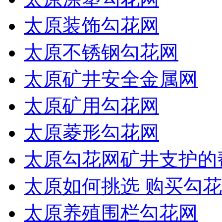
太原装饰勾花网
太原不锈钢勾花网
太原矿井安全金属网
太原矿用勾花网
太原菱形勾花网
太原勾花网矿井支护的
太原如何挑选 购买勾花
太原养殖围栏勾花网