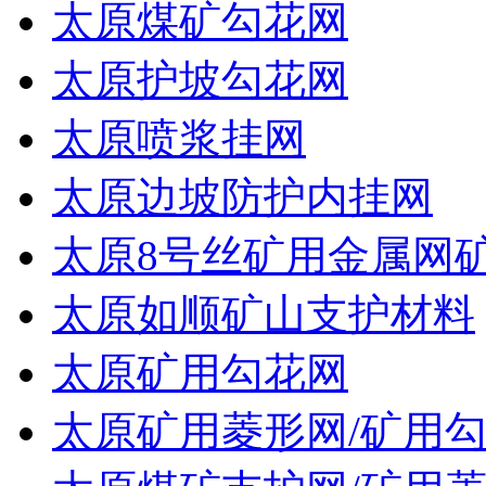
太原煤矿勾花网
太原护坡勾花网
太原喷浆挂网
太原边坡防护内挂网
太原8号丝矿用金属网
太原如顺矿山支护材料
太原矿用勾花网
太原矿用菱形网/矿用