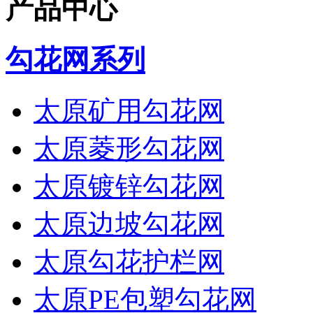
产品中心
勾花网系列
太原矿用勾花网
太原菱形勾花网
太原镀锌勾花网
太原边坡勾花网
太原勾花护栏网
太原PE包塑勾花网