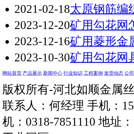
2021-02-18
太原钢筋编
2023-12-20
矿用勾花网
2023-12-16
矿用菱形金
2023-10-30
矿用勾花网
网站首页
产品展示
新闻中心
行业知识
工程案例
发货动态
公司
版权所有-河北如顺金属
联系人：何经理 手机：158338
机：0318-7851110