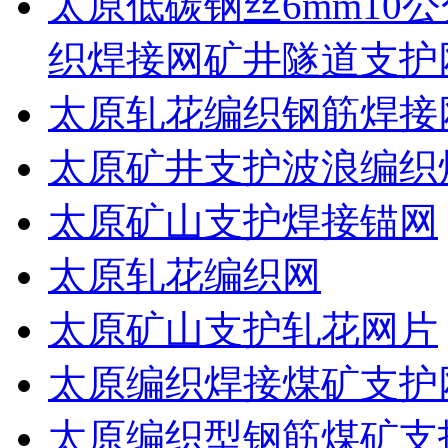
太原低碳钢丝6mm10公
织焊接网矿井隧道支护
太原轧花编织钢筋焊接
太原矿井支护波浪编织
太原矿山支护焊接锚网
太原轧花编织网
太原矿山支护轧花网片
太原编织焊接煤矿支护
太原编织型钢筋煤矿支