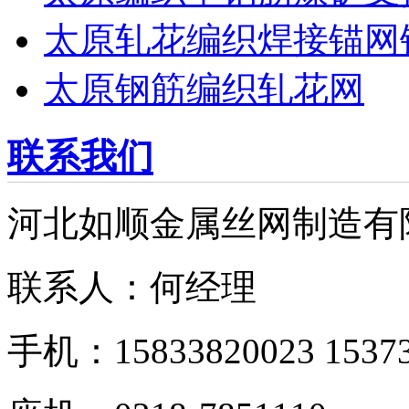
太原轧花编织焊接锚网
太原钢筋编织轧花网
联系我们
河北如顺金属丝网制造有
联系人：何经理
手机：15833820023 15373