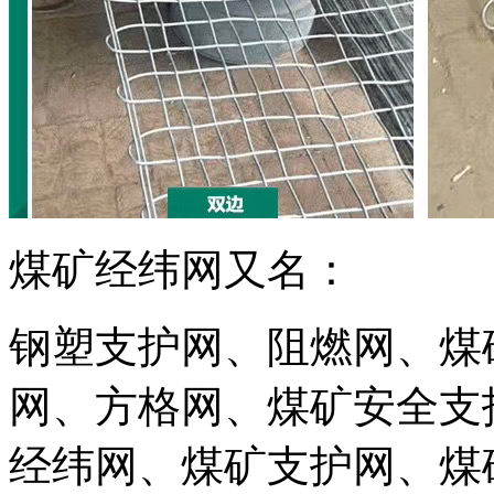
煤矿经纬网又名：
钢塑支护网、阻燃网、煤
网、方格网、煤矿安全支
经纬网、煤矿支护网、煤