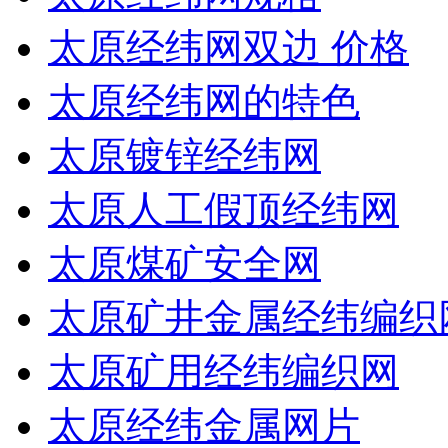
太原经纬网双边 价格
太原经纬网的特色
太原镀锌经纬网
太原人工假顶经纬网
太原煤矿安全网
太原矿井金属经纬编织
太原矿用经纬编织网
太原经纬金属网片