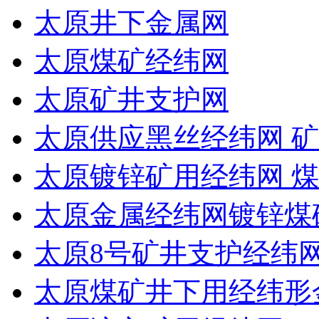
太原井下金属网
太原煤矿经纬网
太原矿井支护网
太原供应黑丝经纬网 矿
太原镀锌矿用经纬网 
太原金属经纬网镀锌煤
太原8号矿井支护经纬
太原煤矿井下用经纬形