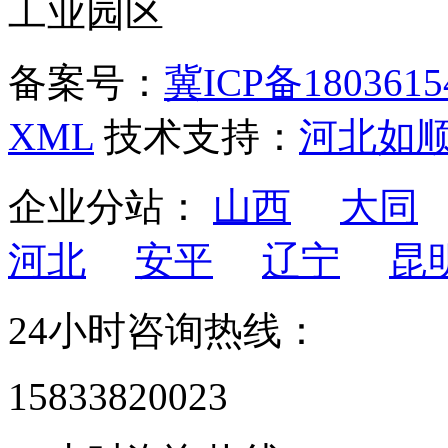
工业园区
备案号：
冀ICP备1803615
XML
技术支持：
河北如
企业分站：
山西
大同
河北
安平
辽宁
昆
24小时咨询热线：
15833820023