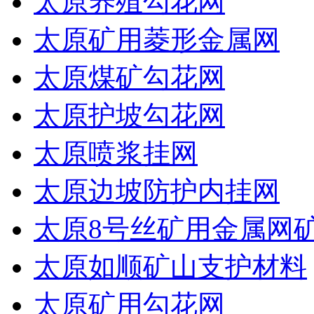
太原养殖勾花网
太原矿用菱形金属网
太原煤矿勾花网
太原护坡勾花网
太原喷浆挂网
太原边坡防护内挂网
太原8号丝矿用金属网
太原如顺矿山支护材料
太原矿用勾花网