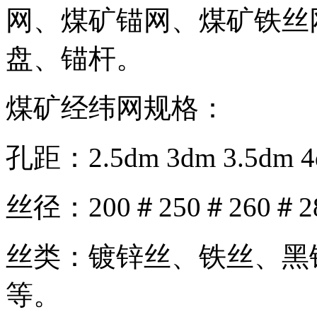
网、煤矿锚网、煤矿铁丝
盘、锚杆。
煤矿经纬网规格：
孔距：2.5dm 3dm 3.5dm 
丝径：200＃250＃260＃2
丝类：镀锌丝、铁丝、黑
等。