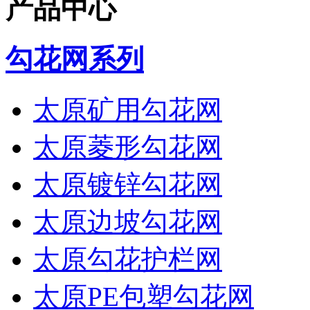
产品中心
勾花网系列
太原矿用勾花网
太原菱形勾花网
太原镀锌勾花网
太原边坡勾花网
太原勾花护栏网
太原PE包塑勾花网