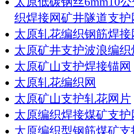
太原低碳钢丝6mm10公
织焊接网矿井隧道支护
太原轧花编织钢筋焊接
太原矿井支护波浪编织
太原矿山支护焊接锚网
太原轧花编织网
太原矿山支护轧花网片
太原编织焊接煤矿支护
太原编织型钢筋煤矿支