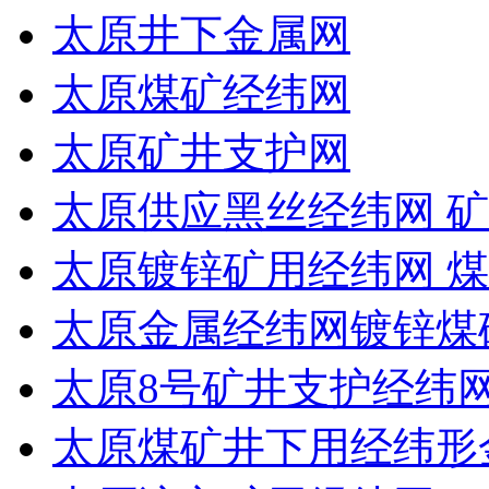
太原井下金属网
太原煤矿经纬网
太原矿井支护网
太原供应黑丝经纬网 矿
太原镀锌矿用经纬网 
太原金属经纬网镀锌煤
太原8号矿井支护经纬
太原煤矿井下用经纬形