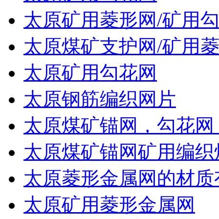
太原矿用菱形网/矿用
太原煤矿支护网/矿用菱
太原矿用勾花网
太原钢筋编织网片
太原煤矿锚网，勾花网
太原煤矿锚网矿用编织
太原菱形金属网的材质
太原矿用菱形金属网