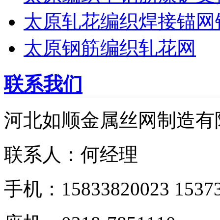
太原轧花编织焊接锚网
太原钢筋编织轧花网
联系我们
河北如顺金属丝网制造有
联系人：何经理
手机：15833820023 15373