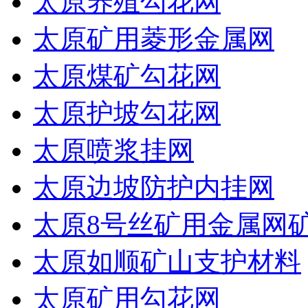
太原养殖勾花网
太原矿用菱形金属网
太原煤矿勾花网
太原护坡勾花网
太原喷浆挂网
太原边坡防护内挂网
太原8号丝矿用金属网
太原如顺矿山支护材料
太原矿用勾花网