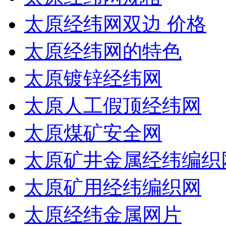
太原经纬网双边 价格
太原经纬网的特色
太原镀锌经纬网
太原人工假顶经纬网
太原煤矿安全网
太原矿井金属经纬编织
太原矿用经纬编织网
太原经纬金属网片