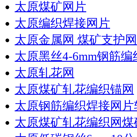
太原煤矿网片
太原编织焊接网片
太原金属网 煤矿支护网
太原黑丝4-6mm钢筋编
太原轧花网
太原煤矿轧花编织锚网
太原钢筋编织焊接网片
太原煤矿轧花编织网煤