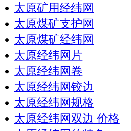
太原矿用经纬网
太原煤矿支护网
太原煤矿经纬网
太原经纬网片
太原经纬网卷
太原经纬网铰边
太原经纬网规格
太原经纬网双边 价格