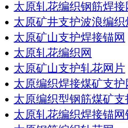
太原轧花编织钢筋焊接
太原矿井支护波浪编织
太原矿山支护焊接锚网
太原轧花编织网
太原矿山支护轧花网片
太原编织焊接煤矿支护
太原编织型钢筋煤矿支
太原轧花编织焊接锚网