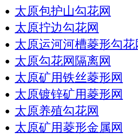
太原包护山勾花网
太原拧边勾花网
太原运河河槽菱形勾花
太原勾花网隔离网
太原矿用铁丝菱形网
太原镀锌矿用菱形网
太原养殖勾花网
太原矿用菱形金属网