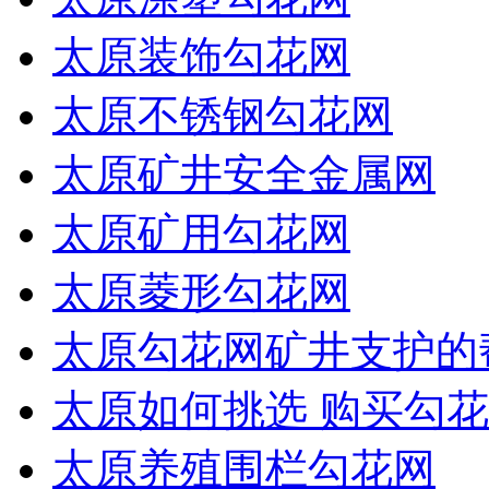
太原装饰勾花网
太原不锈钢勾花网
太原矿井安全金属网
太原矿用勾花网
太原菱形勾花网
太原勾花网矿井支护的
太原如何挑选 购买勾花
太原养殖围栏勾花网