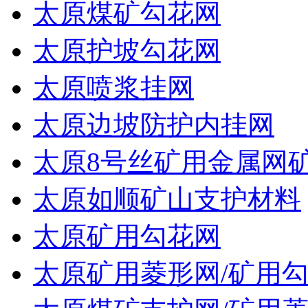
太原煤矿勾花网
太原护坡勾花网
太原喷浆挂网
太原边坡防护内挂网
太原8号丝矿用金属网
太原如顺矿山支护材料
太原矿用勾花网
太原矿用菱形网/矿用