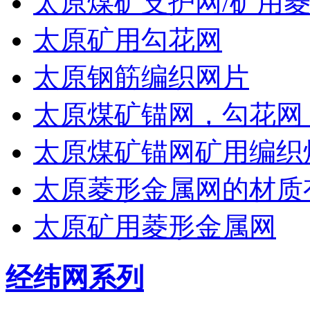
太原煤矿支护网/矿用菱
太原矿用勾花网
太原钢筋编织网片
太原煤矿锚网，勾花网
太原煤矿锚网矿用编织
太原菱形金属网的材质
太原矿用菱形金属网
经纬网系列