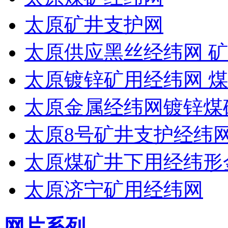
太原矿井支护网
太原供应黑丝经纬网 矿
太原镀锌矿用经纬网 
太原金属经纬网镀锌煤
太原8号矿井支护经纬
太原煤矿井下用经纬形
太原济宁矿用经纬网
网片系列