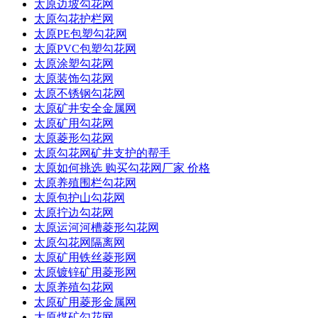
太原边坡勾花网
太原勾花护栏网
太原PE包塑勾花网
太原PVC包塑勾花网
太原涂塑勾花网
太原装饰勾花网
太原不锈钢勾花网
太原矿井安全金属网
太原矿用勾花网
太原菱形勾花网
太原勾花网矿井支护的帮手
太原如何挑选 购买勾花网厂家 价格
太原养殖围栏勾花网
太原包护山勾花网
太原拧边勾花网
太原运河河槽菱形勾花网
太原勾花网隔离网
太原矿用铁丝菱形网
太原镀锌矿用菱形网
太原养殖勾花网
太原矿用菱形金属网
太原煤矿勾花网