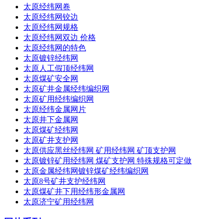
太原经纬网卷
太原经纬网铰边
太原经纬网规格
太原经纬网双边 价格
太原经纬网的特色
太原镀锌经纬网
太原人工假顶经纬网
太原煤矿安全网
太原矿井金属经纬编织网
太原矿用经纬编织网
太原经纬金属网片
太原井下金属网
太原煤矿经纬网
太原矿井支护网
太原供应黑丝经纬网 矿用经纬网 矿顶支护网
太原镀锌矿用经纬网 煤矿支护网 特殊规格可定做
太原金属经纬网镀锌煤矿经纬编织网
太原8号矿井支护经纬网
太原煤矿井下用经纬形金属网
太原济宁矿用经纬网