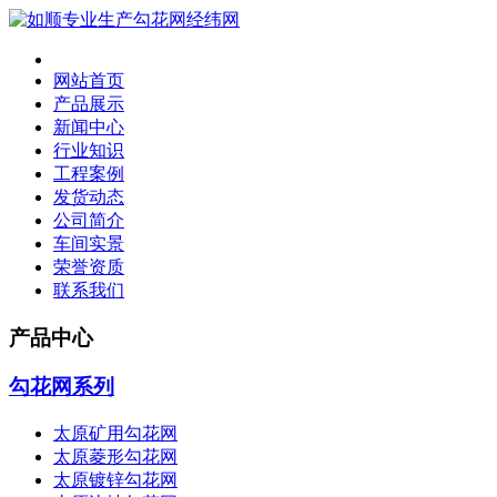
网站首页
产品展示
新闻中心
行业知识
工程案例
发货动态
公司简介
车间实景
荣誉资质
联系我们
产品中心
勾花网系列
太原矿用勾花网
太原菱形勾花网
太原镀锌勾花网