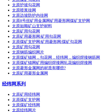
太原护坡勾花网
太原喷浆挂网
太原边坡防护内挂网
太原8号丝矿用金属网矿用菱形网煤矿支护网
太原如顺矿山支护材料
太原矿用勾花网
太原矿用菱形网/矿用勾花网
太原煤矿支护网/矿用菱形网/煤矿勾花网
太原矿用勾花网
太原钢筋编织网片
太原煤矿锚网，勾花网，经纬网，编织焊接钢筋网
太原煤矿锚网矿用编织焊接网轧花编织焊接网
太原菱形金属网的材质有哪些?
太原矿用菱形金属网
经纬网系列
太原矿用经纬网
太原煤矿支护网
太原煤矿经纬网
太原经纬网片