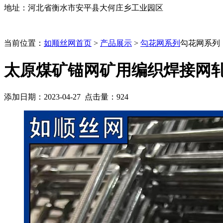
地址：河北省衡水市安平县大何庄乡工业园区
当前位置：
如顺丝网首页
>
产品展示
>
勾花网系列
勾花网系列
太原煤矿锚网矿用编织焊接网
添加日期：2023-04-27 点击量：
924