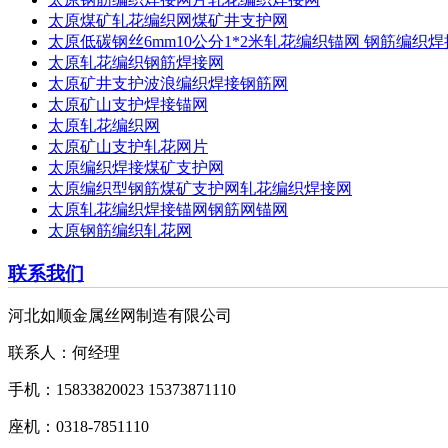
太原煤矿轧花编织网煤矿井支护网
太原低碳钢丝6mm10公分1*2米轧花编织锚网 钢筋编织
太原轧花编织钢筋焊接网
太原矿井支护波浪编织焊接钢筋网
太原矿山支护焊接锚网
太原轧花编织网
太原矿山支护轧花网片
太原编织焊接煤矿支护网
太原编织型钢筋煤矿支护网轧花编织焊接网
太原轧花编织焊接锚网钢筋网锚网
太原钢筋编织轧花网
联系我们
河北如顺金属丝网制造有限公司
联系人：何经理
手机：15833820023 15373871110
座机：0318-7851110