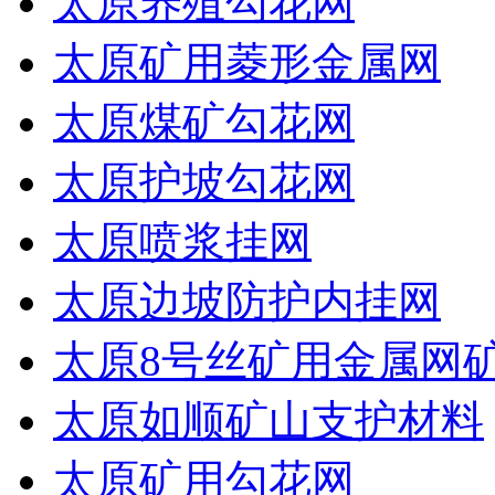
太原养殖勾花网
太原矿用菱形金属网
太原煤矿勾花网
太原护坡勾花网
太原喷浆挂网
太原边坡防护内挂网
太原8号丝矿用金属网
太原如顺矿山支护材料
太原矿用勾花网