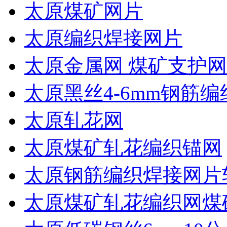
太原煤矿网片
太原编织焊接网片
太原金属网 煤矿支护网
太原黑丝4-6mm钢筋编
太原轧花网
太原煤矿轧花编织锚网
太原钢筋编织焊接网片
太原煤矿轧花编织网煤