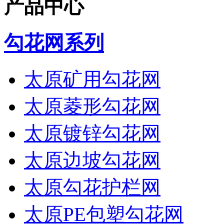
产品中心
勾花网系列
太原矿用勾花网
太原菱形勾花网
太原镀锌勾花网
太原边坡勾花网
太原勾花护栏网
太原PE包塑勾花网