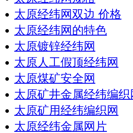
太原经纬网双边 价格
太原经纬网的特色
太原镀锌经纬网
太原人工假顶经纬网
太原煤矿安全网
太原矿井金属经纬编织
太原矿用经纬编织网
太原经纬金属网片