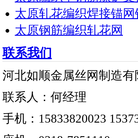
太原轧花编织焊接锚网
太原钢筋编织轧花网
联系我们
河北如顺金属丝网制造有
联系人：何经理
手机：15833820023 15373