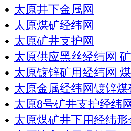
太原井下金属网
太原煤矿经纬网
太原矿井支护网
太原供应黑丝经纬网 矿
太原镀锌矿用经纬网 
太原金属经纬网镀锌煤
太原8号矿井支护经纬
太原煤矿井下用经纬形