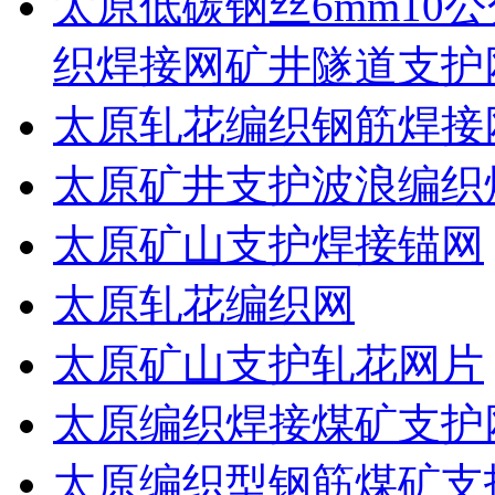
太原低碳钢丝6mm10公
织焊接网矿井隧道支护
太原轧花编织钢筋焊接
太原矿井支护波浪编织
太原矿山支护焊接锚网
太原轧花编织网
太原矿山支护轧花网片
太原编织焊接煤矿支护
太原编织型钢筋煤矿支